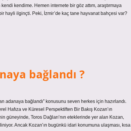
 kendi kendime. Hemen internete bir göz attım, araştırmaya
r hayli ilginçti. Peki, İzmir’de kaç tane hayvanat bahçesi var?
naya bağlandı ?
an adanaya bağlandı” konusunu seven herkes için hazırlandı.
l Hafıza ve Küresel Perspektiften Bir Bakış Kozan’ın
n güneyinde, Toros Dağları’nın eteklerinde yer alan Kozan,
biliniyor. Ancak Kozan’ın bugünkü idari konumuna ulaşması, kısa