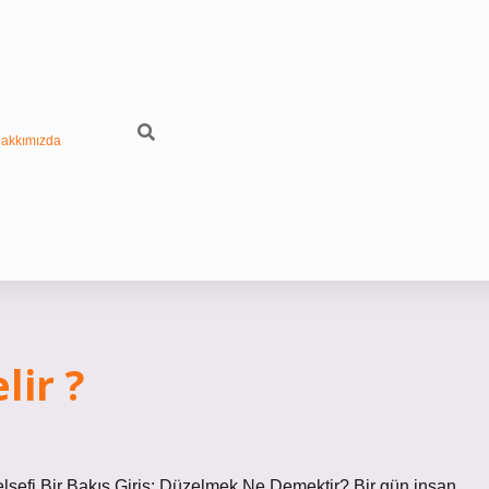
akkımızda
lir ?
lsefi Bir Bakış Giriş: Düzelmek Ne Demektir? Bir gün insan