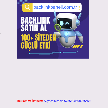
,
…
Reklam ve İletişim:
Skype: live:.cid.575569c608265c69