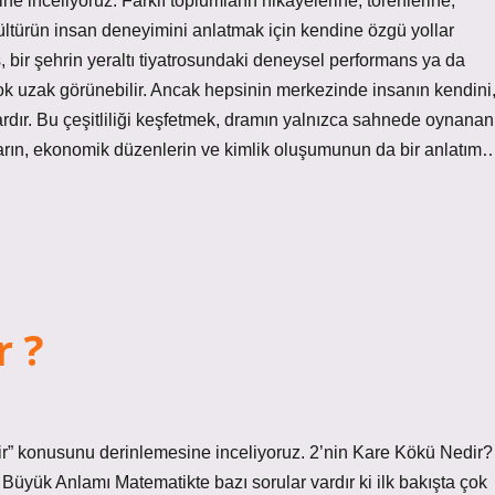
 inceliyoruz. Farklı toplumların hikâyelerine, törenlerine,
ültürün insan deneyimini anlatmak için kendine özgü yollar
, bir şehrin yeraltı tiyatrosundaki deneysel performans ya da
en çok uzak görünebilir. Ancak hepsinin merkezinde insanın kendini
rdır. Bu çeşitliliği keşfetmek, dramın yalnızca sahnede oynanan
nçların, ekonomik düzenlerin ve kimlik oluşumunun da bir anlatım
r ?
dir” konusunu derinlemesine inceliyoruz. 2’nin Kare Kökü Nedir?
üyük Anlamı Matematikte bazı sorular vardır ki ilk bakışta çok