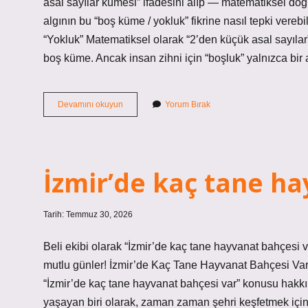
asal sayılar kümesi” ifadesini alıp — matematiksel do
algının bu “boş küme / yokluk” fikrine nasıl tepki vereb
“Yokluk” Matematiksel olarak “2’den küçük asal sayılar”
boş küme. Ancak insan zihni için “boşluk” yalnızca bir
2’den
Devamını okuyun
Yorum Bırak
küçük
asal
sayılar
küme
midir
İzmir’de kaç tane ha
?
Tarih: Temmuz 30, 2026
Beli ekibi olarak “İzmir’de kaç tane hayvanat bahçesi 
mutlu günler! İzmir’de Kaç Tane Hayvanat Bahçesi Var
“İzmir’de kaç tane hayvanat bahçesi var” konusu hakkın
yaşayan biri olarak, zaman zaman şehri keşfetmek için