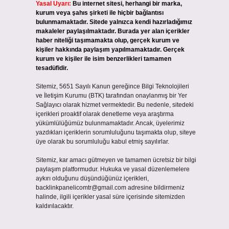
Yasal Uyarı:
Bu internet sitesi, herhangi bir marka,
kurum veya şahıs şirketi ile hiçbir bağlantısı
bulunmamaktadır. Sitede yalnızca kendi hazırladığımız
makaleler paylaşılmaktadır. Burada yer alan içerikler
haber niteliği taşımamakta olup, gerçek kurum ve
kişiler hakkında paylaşım yapılmamaktadır. Gerçek
kurum ve kişiler ile isim benzerlikleri tamamen
tesadüfidir.
Sitemiz, 5651 Sayılı Kanun gereğince Bilgi Teknolojileri
ve İletişim Kurumu (BTK) tarafından onaylanmış bir Yer
Sağlayıcı olarak hizmet vermektedir. Bu nedenle, sitedeki
içerikleri proaktif olarak denetleme veya araştırma
yükümlülüğümüz bulunmamaktadır. Ancak, üyelerimiz
yazdıkları içeriklerin sorumluluğunu taşımakta olup, siteye
üye olarak bu sorumluluğu kabul etmiş sayılırlar.
Sitemiz, kar amacı gütmeyen ve tamamen ücretsiz bir bilgi
paylaşım platformudur. Hukuka ve yasal düzenlemelere
aykırı olduğunu düşündüğünüz içerikleri,
backlinkpanelicomtr@gmail.com
adresine bildirmeniz
halinde, ilgili içerikler yasal süre içerisinde sitemizden
kaldırılacaktır.