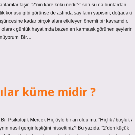
nlamlar taşır. “2’nin kare kökü nedir?” sorusu da bunlardan
atik konusu gibi görünse de aslında sayıların yapısını, doğadaki
şüncesine kadar birçok alanı etkileyen önemli bir kavramdır.
ri olarak günlük hayatımda bazen en karmaşık görünen şeylerin
ünüyorum. Bir…
ılar küme midir ?
r Psikolojik Mercek Hiç öyle bir an oldu mu: “Hiçlik / boşluk /
ynin nasıl gerginleştiğini hissettiniz? Bu yazıda, “2’den küçük