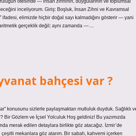
ğruluğun ötesinde — insan zihninin, duygularının ve toplumsal
ileceğini inceliyorum. Giriş: Boşluk, İnsan Zihni ve Kavramsal
 ifadesi, elimizde hiçbir doğal sayı kalmadığını gösterir — yani
 aritmetik gerçeklik değil; aynı zamanda — …
yvanat bahçesi var ?
var” konusunu sizlerle paylaşmaktan mutluluk duyduk. Sağlıklı v
? Bir Gözlem ve İçsel Yolculuk Hoş geldiniz! Bu yazımızda
da merak edilen detaylara birlikte göz atacağız. İzmir’de
 çeşitli mekanlara göz atarım. Bir sabah, kahvemi içerken