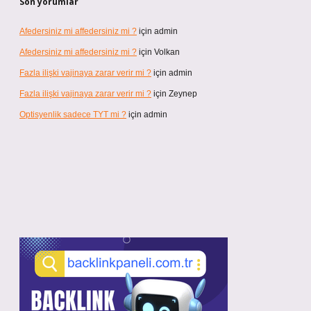
Son yorumlar
Afedersiniz mi affedersiniz mi ?
için
admin
Afedersiniz mi affedersiniz mi ?
için
Volkan
Fazla ilişki vajinaya zarar verir mi ?
için
admin
Fazla ilişki vajinaya zarar verir mi ?
için
Zeynep
Optisyenlik sadece TYT mi ?
için
admin