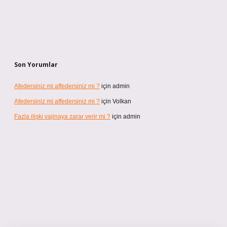
Son Yorumlar
Afedersiniz mi affedersiniz mi ?
için
admin
Afedersiniz mi affedersiniz mi ?
için
Volkan
Fazla ilişki vajinaya zarar verir mi ?
için
admin