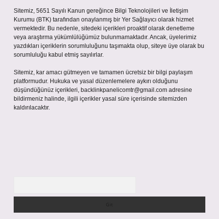
Sitemiz, 5651 Sayılı Kanun gereğince Bilgi Teknolojileri ve İletişim
Kurumu (BTK) tarafından onaylanmış bir Yer Sağlayıcı olarak hizmet
vermektedir. Bu nedenle, sitedeki içerikleri proaktif olarak denetleme
veya araştırma yükümlülüğümüz bulunmamaktadır. Ancak, üyelerimiz
yazdıkları içeriklerin sorumluluğunu taşımakta olup, siteye üye olarak bu
sorumluluğu kabul etmiş sayılırlar.
Sitemiz, kar amacı gütmeyen ve tamamen ücretsiz bir bilgi paylaşım
platformudur. Hukuka ve yasal düzenlemelere aykırı olduğunu
düşündüğünüz içerikleri,
backlinkpanelicomtr@gmail.com
adresine
bildirmeniz halinde, ilgili içerikler yasal süre içerisinde sitemizden
kaldırılacaktır.
Arama