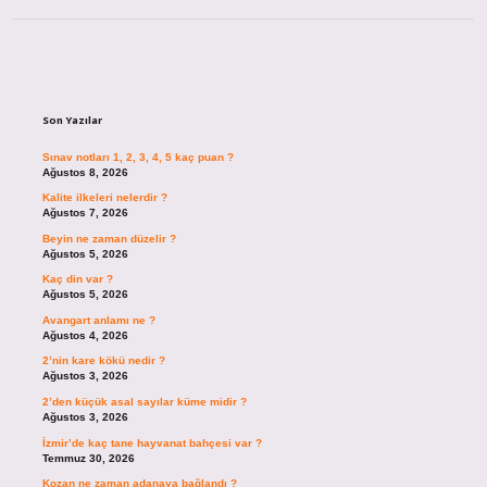
Sidebar
Son Yazılar
Sınav notları 1, 2, 3, 4, 5 kaç puan ?
Ağustos 8, 2026
Kalite ilkeleri nelerdir ?
Ağustos 7, 2026
Beyin ne zaman düzelir ?
Ağustos 5, 2026
Kaç din var ?
Ağustos 5, 2026
Avangart anlamı ne ?
Ağustos 4, 2026
2’nin kare kökü nedir ?
Ağustos 3, 2026
2’den küçük asal sayılar küme midir ?
Ağustos 3, 2026
İzmir’de kaç tane hayvanat bahçesi var ?
Temmuz 30, 2026
Kozan ne zaman adanaya bağlandı ?