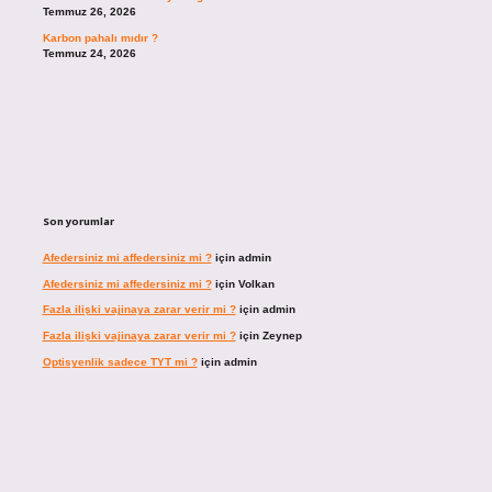
Temmuz 26, 2026
Karbon pahalı mıdır ?
Temmuz 24, 2026
Son yorumlar
Afedersiniz mi affedersiniz mi ?
için
admin
Afedersiniz mi affedersiniz mi ?
için
Volkan
Fazla ilişki vajinaya zarar verir mi ?
için
admin
Fazla ilişki vajinaya zarar verir mi ?
için
Zeynep
Optisyenlik sadece TYT mi ?
için
admin