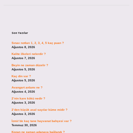
Sidebar
Son Yazılar
Sınav notları 1, 2, 3, 4, 5 kaç puan ?
Ağustos 8, 2026
Kalite ilkeleri nelerdir ?
Ağustos 7, 2026
Beyin ne zaman düzelir ?
Ağustos 5, 2026
Kaç din var ?
Ağustos 5, 2026
Avangart anlamı ne ?
Ağustos 4, 2026
2’nin kare kökü nedir ?
Ağustos 3, 2026
2’den küçük asal sayılar küme midir ?
Ağustos 3, 2026
İzmir’de kaç tane hayvanat bahçesi var ?
Temmuz 30, 2026
Kozan ne zaman adanaya bağlandı ?