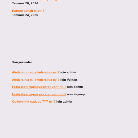
Temmuz 26, 2026
Karbon pahalı mıdır ?
Temmuz 24, 2026
Son yorumlar
Afedersiniz mi affedersiniz mi ?
için
admin
Afedersiniz mi affedersiniz mi ?
için
Volkan
Fazla ilişki vajinaya zarar verir mi ?
için
admin
Fazla ilişki vajinaya zarar verir mi ?
için
Zeynep
Optisyenlik sadece TYT mi ?
için
admin