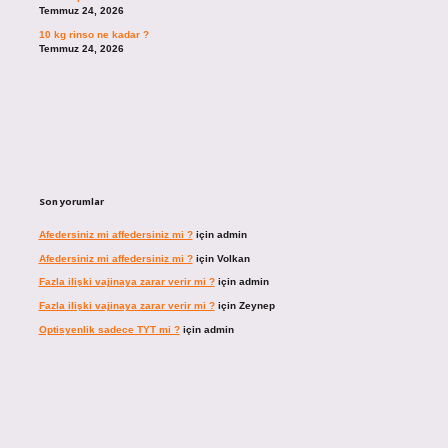
Temmuz 24, 2026
10 kg rinso ne kadar ?
Temmuz 24, 2026
Son yorumlar
Afedersiniz mi affedersiniz mi ?
için
admin
Afedersiniz mi affedersiniz mi ?
için
Volkan
Fazla ilişki vajinaya zarar verir mi ?
için
admin
Fazla ilişki vajinaya zarar verir mi ?
için
Zeynep
Optisyenlik sadece TYT mi ?
için
admin