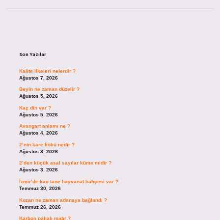
Sidebar
Son Yazılar
Kalite ilkeleri nelerdir ?
Ağustos 7, 2026
Beyin ne zaman düzelir ?
Ağustos 5, 2026
Kaç din var ?
Ağustos 5, 2026
Avangart anlamı ne ?
Ağustos 4, 2026
2’nin kare kökü nedir ?
Ağustos 3, 2026
2’den küçük asal sayılar küme midir ?
Ağustos 3, 2026
İzmir’de kaç tane hayvanat bahçesi var ?
Temmuz 30, 2026
Kozan ne zaman adanaya bağlandı ?
Temmuz 26, 2026
Karbon pahalı mıdır ?