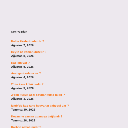
Sidebar
Son Yazılar
Kalite ilkeleri nelerdir ?
Ağustos 7, 2026
Beyin ne zaman düzelir ?
Ağustos 5, 2026
Kaç din var ?
Ağustos 5, 2026
Avangart anlamı ne ?
Ağustos 4, 2026
2’nin kare kökü nedir ?
Ağustos 3, 2026
2’den küçük asal sayılar küme midir ?
Ağustos 3, 2026
İzmir’de kaç tane hayvanat bahçesi var ?
Temmuz 30, 2026
Kozan ne zaman adanaya bağlandı ?
Temmuz 26, 2026
Karbon pahalı mıdır ?