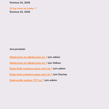
Temmuz 24, 2026
10 kg rinso ne kadar ?
Temmuz 24, 2026
Son yorumlar
Afedersiniz mi affedersiniz mi ?
için
admin
Afedersiniz mi affedersiniz mi ?
için
Volkan
Fazla ilişki vajinaya zarar verir mi ?
için
admin
Fazla ilişki vajinaya zarar verir mi ?
için
Zeynep
Optisyenlik sadece TYT mi ?
için
admin