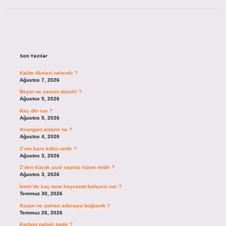
Sidebar
Son Yazılar
Kalite ilkeleri nelerdir ?
Ağustos 7, 2026
Beyin ne zaman düzelir ?
Ağustos 5, 2026
Kaç din var ?
Ağustos 5, 2026
Avangart anlamı ne ?
Ağustos 4, 2026
2’nin kare kökü nedir ?
Ağustos 3, 2026
2’den küçük asal sayılar küme midir ?
Ağustos 3, 2026
İzmir’de kaç tane hayvanat bahçesi var ?
Temmuz 30, 2026
Kozan ne zaman adanaya bağlandı ?
Temmuz 26, 2026
Karbon pahalı mıdır ?