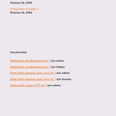
Temmuz 24, 2026
10 kg rinso ne kadar ?
Temmuz 24, 2026
Son yorumlar
Afedersiniz mi affedersiniz mi ?
için
admin
Afedersiniz mi affedersiniz mi ?
için
Volkan
Fazla ilişki vajinaya zarar verir mi ?
için
admin
Fazla ilişki vajinaya zarar verir mi ?
için
Zeynep
Optisyenlik sadece TYT mi ?
için
admin