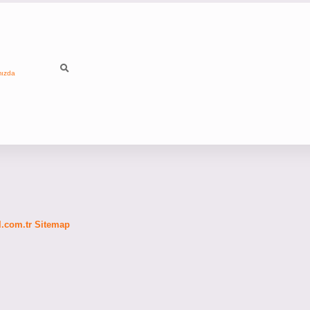
mızda
fl.com.tr
Sitemap