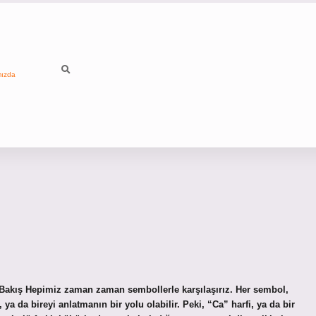
mızda
 Bakış Hepimiz zaman zaman sembollerle karşılaşırız. Her sembol,
 ya da bireyi anlatmanın bir yolu olabilir. Peki, “Ca” harfi, ya da bir