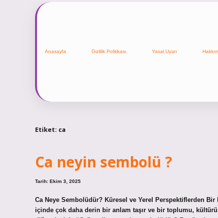
Anasayfa
Gizlilik Politikası
Yasal Uyarı
Hakkı
Etiket:
ca
Ca neyin sembolü ?
Tarih: Ekim 3, 2025
Ca Neye Sembolüdür? Küresel ve Yerel Perspektiflerden Bir
içinde çok daha derin bir anlam taşır ve bir toplumu, kültürü,