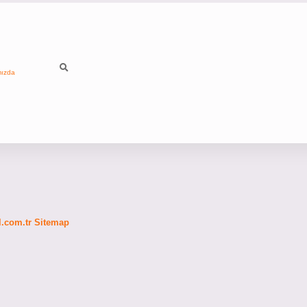
mızda
fl.com.tr
Sitemap