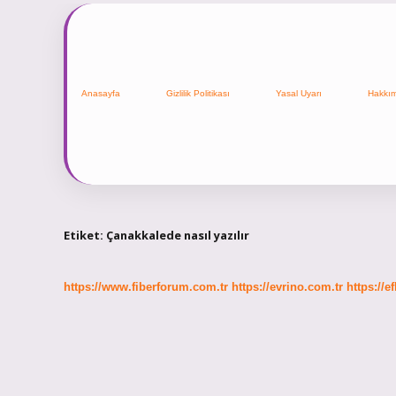
Anasayfa
Gizlilik Politikası
Yasal Uyarı
Hakkı
Etiket:
Çanakkalede nasıl yazılır
https://www.fiberforum.com.tr
https://evrino.com.tr
https://e