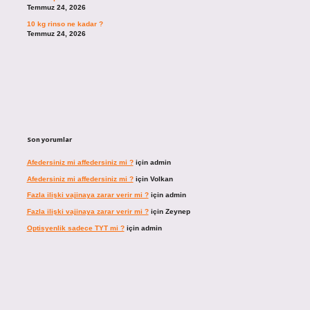
Temmuz 24, 2026
10 kg rinso ne kadar ?
Temmuz 24, 2026
Son yorumlar
Afedersiniz mi affedersiniz mi ?
için
admin
Afedersiniz mi affedersiniz mi ?
için
Volkan
Fazla ilişki vajinaya zarar verir mi ?
için
admin
Fazla ilişki vajinaya zarar verir mi ?
için
Zeynep
Optisyenlik sadece TYT mi ?
için
admin