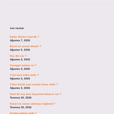
Sidebar
Son Yazılar
Kalite ilkeleri nelerdir ?
Ağustos 7, 2026
Beyin ne zaman düzelir ?
Ağustos 5, 2026
Kaç din var ?
Ağustos 5, 2026
Avangart anlamı ne ?
Ağustos 4, 2026
2’nin kare kökü nedir ?
Ağustos 3, 2026
2’den küçük asal sayılar küme midir ?
Ağustos 3, 2026
İzmir’de kaç tane hayvanat bahçesi var ?
Temmuz 30, 2026
Kozan ne zaman adanaya bağlandı ?
Temmuz 26, 2026
Karbon pahalı mıdır ?