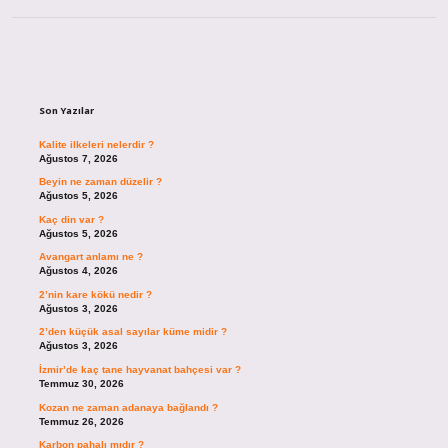
Sidebar
Son Yazılar
Kalite ilkeleri nelerdir ?
Ağustos 7, 2026
Beyin ne zaman düzelir ?
Ağustos 5, 2026
Kaç din var ?
Ağustos 5, 2026
Avangart anlamı ne ?
Ağustos 4, 2026
2’nin kare kökü nedir ?
Ağustos 3, 2026
2’den küçük asal sayılar küme midir ?
Ağustos 3, 2026
İzmir’de kaç tane hayvanat bahçesi var ?
Temmuz 30, 2026
Kozan ne zaman adanaya bağlandı ?
Temmuz 26, 2026
Karbon pahalı mıdır ?