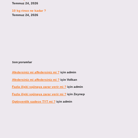
Temmuz 24, 2026
10 kg rinso ne kadar ?
Temmuz 24, 2026
Son yorumlar
Afedersiniz mi affedersiniz mi ?
için
admin
Afedersiniz mi affedersiniz mi ?
için
Volkan
Fazla ilişki vajinaya zarar verir mi ?
için
admin
Fazla ilişki vajinaya zarar verir mi ?
için
Zeynep
Optisyenlik sadece TYT mi ?
için
admin