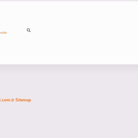
mızda
fl.com.tr
Sitemap