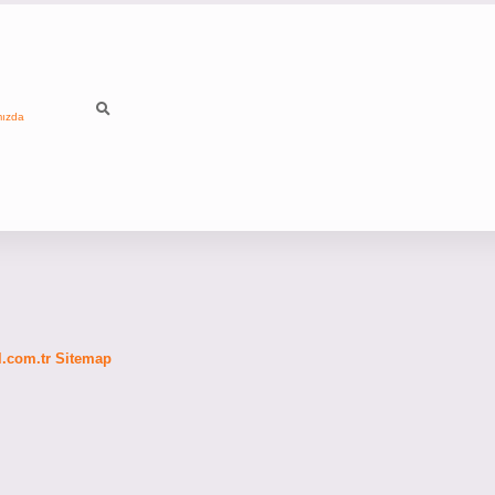
mızda
fl.com.tr
Sitemap