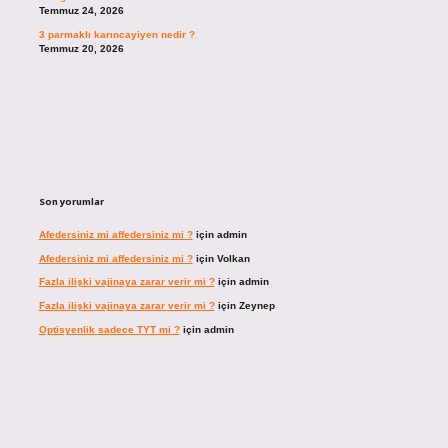
Temmuz 24, 2026
3 parmaklı karıncayiyen nedir ?
Temmuz 20, 2026
Son yorumlar
Afedersiniz mi affedersiniz mi ?
için
admin
Afedersiniz mi affedersiniz mi ?
için
Volkan
Fazla ilişki vajinaya zarar verir mi ?
için
admin
Fazla ilişki vajinaya zarar verir mi ?
için
Zeynep
Optisyenlik sadece TYT mi ?
için
admin