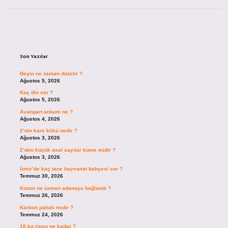
Sidebar
Son Yazılar
Beyin ne zaman düzelir ?
Ağustos 5, 2026
Kaç din var ?
Ağustos 5, 2026
Avangart anlamı ne ?
Ağustos 4, 2026
2’nin kare kökü nedir ?
Ağustos 3, 2026
2’den küçük asal sayılar küme midir ?
Ağustos 3, 2026
İzmir’de kaç tane hayvanat bahçesi var ?
Temmuz 30, 2026
Kozan ne zaman adanaya bağlandı ?
Temmuz 26, 2026
Karbon pahalı mıdır ?
Temmuz 24, 2026
10 kg rinso ne kadar ?