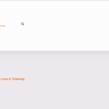
mızda
fl.com.tr
Sitemap