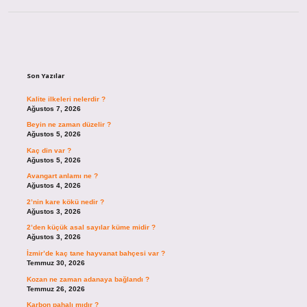
Sidebar
Son Yazılar
Kalite ilkeleri nelerdir ?
Ağustos 7, 2026
Beyin ne zaman düzelir ?
Ağustos 5, 2026
Kaç din var ?
Ağustos 5, 2026
Avangart anlamı ne ?
Ağustos 4, 2026
2’nin kare kökü nedir ?
Ağustos 3, 2026
2’den küçük asal sayılar küme midir ?
Ağustos 3, 2026
İzmir’de kaç tane hayvanat bahçesi var ?
Temmuz 30, 2026
Kozan ne zaman adanaya bağlandı ?
Temmuz 26, 2026
Karbon pahalı mıdır ?