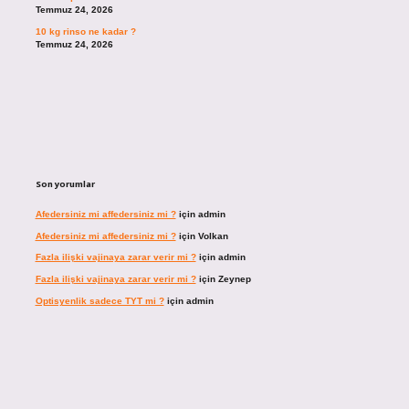
Temmuz 24, 2026
10 kg rinso ne kadar ?
Temmuz 24, 2026
Son yorumlar
Afedersiniz mi affedersiniz mi ?
için
admin
Afedersiniz mi affedersiniz mi ?
için
Volkan
Fazla ilişki vajinaya zarar verir mi ?
için
admin
Fazla ilişki vajinaya zarar verir mi ?
için
Zeynep
Optisyenlik sadece TYT mi ?
için
admin