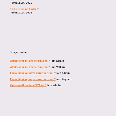
Temmuz 24, 2026
10 kg rinso ne kadar ?
Temmuz 24, 2026
Son yorumlar
Afedersiniz mi affedersiniz mi ?
için
admin
Afedersiniz mi affedersiniz mi ?
için
Volkan
Fazla ilişki vajinaya zarar verir mi ?
için
admin
Fazla ilişki vajinaya zarar verir mi ?
için
Zeynep
Optisyenlik sadece TYT mi ?
için
admin