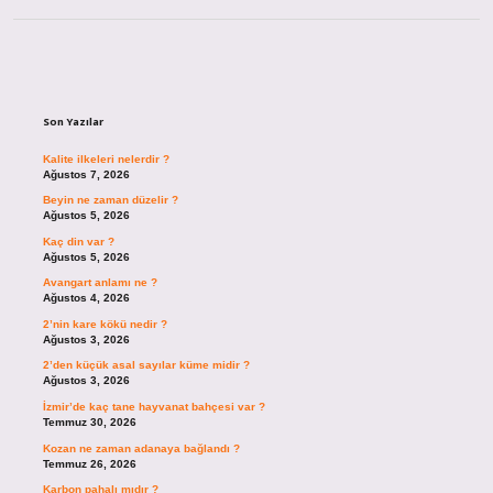
Sidebar
Son Yazılar
Kalite ilkeleri nelerdir ?
Ağustos 7, 2026
Beyin ne zaman düzelir ?
Ağustos 5, 2026
Kaç din var ?
Ağustos 5, 2026
Avangart anlamı ne ?
Ağustos 4, 2026
2’nin kare kökü nedir ?
Ağustos 3, 2026
2’den küçük asal sayılar küme midir ?
Ağustos 3, 2026
İzmir’de kaç tane hayvanat bahçesi var ?
Temmuz 30, 2026
Kozan ne zaman adanaya bağlandı ?
Temmuz 26, 2026
Karbon pahalı mıdır ?