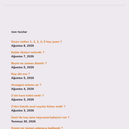
Sidebar
Son Yazılar
Sınav notları 1, 2, 3, 4, 5 kaç puan ?
Ağustos 8, 2026
Kalite ilkeleri nelerdir ?
Ağustos 7, 2026
Beyin ne zaman düzelir ?
Ağustos 5, 2026
Kaç din var ?
Ağustos 5, 2026
Avangart anlamı ne ?
Ağustos 4, 2026
2’nin kare kökü nedir ?
Ağustos 3, 2026
2’den küçük asal sayılar küme midir ?
Ağustos 3, 2026
İzmir’de kaç tane hayvanat bahçesi var ?
Temmuz 30, 2026
Kozan ne zaman adanaya bağlandı ?