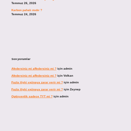
Temmuz 26, 2026
Karbon pahalı mıdır ?
Temmuz 24, 2026
Son yorumlar
Afedersiniz mi affedersiniz mi ?
için
admin
Afedersiniz mi affedersiniz mi ?
için
Volkan
Fazla ilişki vajinaya zarar verir mi ?
için
admin
Fazla ilişki vajinaya zarar verir mi ?
için
Zeynep
Optisyenlik sadece TYT mi ?
için
admin