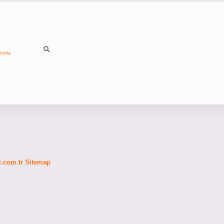
mızda
fl.com.tr
Sitemap