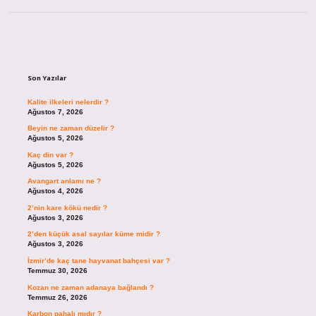
Sidebar
Son Yazılar
Kalite ilkeleri nelerdir ?
Ağustos 7, 2026
Beyin ne zaman düzelir ?
Ağustos 5, 2026
Kaç din var ?
Ağustos 5, 2026
Avangart anlamı ne ?
Ağustos 4, 2026
2’nin kare kökü nedir ?
Ağustos 3, 2026
2’den küçük asal sayılar küme midir ?
Ağustos 3, 2026
İzmir’de kaç tane hayvanat bahçesi var ?
Temmuz 30, 2026
Kozan ne zaman adanaya bağlandı ?
Temmuz 26, 2026
Karbon pahalı mıdır ?