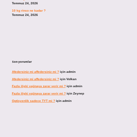
Temmuz 24, 2026
10 kg rinso ne kadar ?
Temmuz 24, 2026
Son yorumlar
Afedersiniz mi affedersiniz mi ?
için
admin
Afedersiniz mi affedersiniz mi ?
için
Volkan
Fazla ilişki vajinaya zarar verir mi ?
için
admin
Fazla ilişki vajinaya zarar verir mi ?
için
Zeynep
Optisyenlik sadece TYT mi ?
için
admin