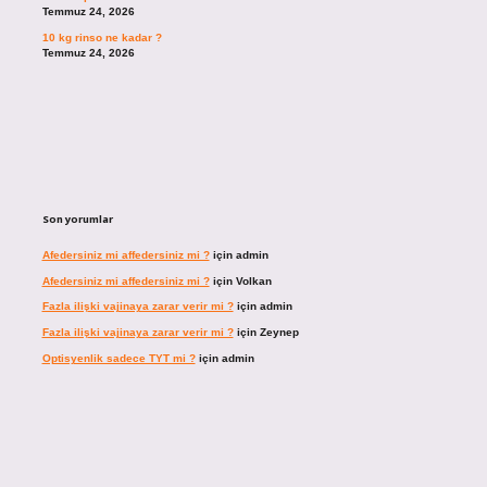
Temmuz 24, 2026
10 kg rinso ne kadar ?
Temmuz 24, 2026
Son yorumlar
Afedersiniz mi affedersiniz mi ?
için
admin
Afedersiniz mi affedersiniz mi ?
için
Volkan
Fazla ilişki vajinaya zarar verir mi ?
için
admin
Fazla ilişki vajinaya zarar verir mi ?
için
Zeynep
Optisyenlik sadece TYT mi ?
için
admin