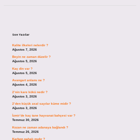
Sidebar
Son Yazılar
Kalite ilkeleri nelerdir ?
Ağustos 7, 2026
Beyin ne zaman düzelir ?
Ağustos 5, 2026
Kaç din var ?
Ağustos 5, 2026
Avangart anlamı ne ?
Ağustos 4, 2026
2’nin kare kökü nedir ?
Ağustos 3, 2026
2’den küçük asal sayılar küme midir ?
Ağustos 3, 2026
İzmir’de kaç tane hayvanat bahçesi var ?
Temmuz 30, 2026
Kozan ne zaman adanaya bağlandı ?
Temmuz 26, 2026
Karbon pahalı mıdır ?