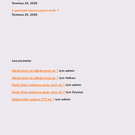
Temmuz 24, 2026
3 parmaklı karıncayiyen nedir ?
Temmuz 20, 2026
Son yorumlar
Afedersiniz mi affedersiniz mi ?
için
admin
Afedersiniz mi affedersiniz mi ?
için
Volkan
Fazla ilişki vajinaya zarar verir mi ?
için
admin
Fazla ilişki vajinaya zarar verir mi ?
için
Zeynep
Optisyenlik sadece TYT mi ?
için
admin