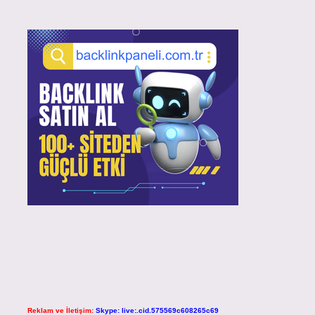
Reklam ve İletişim:
Skype: live:.cid.575569c608265c69