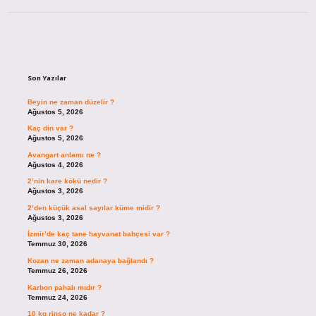
Sidebar
Son Yazılar
Beyin ne zaman düzelir ?
Ağustos 5, 2026
Kaç din var ?
Ağustos 5, 2026
Avangart anlamı ne ?
Ağustos 4, 2026
2’nin kare kökü nedir ?
Ağustos 3, 2026
2’den küçük asal sayılar küme midir ?
Ağustos 3, 2026
İzmir’de kaç tane hayvanat bahçesi var ?
Temmuz 30, 2026
Kozan ne zaman adanaya bağlandı ?
Temmuz 26, 2026
Karbon pahalı mıdır ?
Temmuz 24, 2026
10 kg rinso ne kadar ?