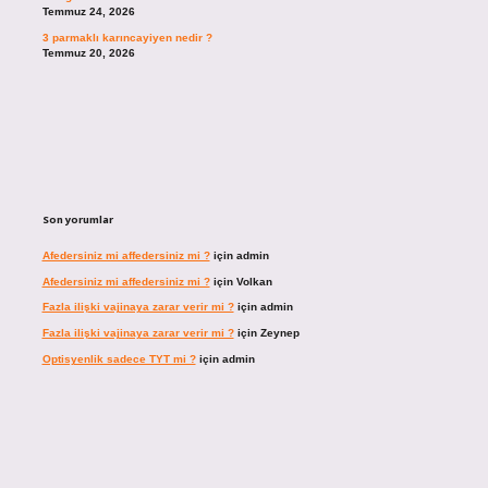
Temmuz 24, 2026
3 parmaklı karıncayiyen nedir ?
Temmuz 20, 2026
Son yorumlar
Afedersiniz mi affedersiniz mi ?
için
admin
Afedersiniz mi affedersiniz mi ?
için
Volkan
Fazla ilişki vajinaya zarar verir mi ?
için
admin
Fazla ilişki vajinaya zarar verir mi ?
için
Zeynep
Optisyenlik sadece TYT mi ?
için
admin