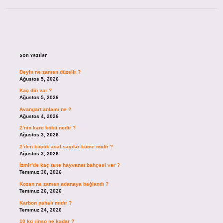
Sidebar
Son Yazılar
Beyin ne zaman düzelir ?
Ağustos 5, 2026
Kaç din var ?
Ağustos 5, 2026
Avangart anlamı ne ?
Ağustos 4, 2026
2’nin kare kökü nedir ?
Ağustos 3, 2026
2’den küçük asal sayılar küme midir ?
Ağustos 3, 2026
İzmir’de kaç tane hayvanat bahçesi var ?
Temmuz 30, 2026
Kozan ne zaman adanaya bağlandı ?
Temmuz 26, 2026
Karbon pahalı mıdır ?
Temmuz 24, 2026
10 kg rinso ne kadar ?