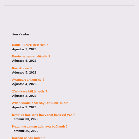
Sidebar
Son Yazılar
Kalite ilkeleri nelerdir ?
Ağustos 7, 2026
Beyin ne zaman düzelir ?
Ağustos 5, 2026
Kaç din var ?
Ağustos 5, 2026
Avangart anlamı ne ?
Ağustos 4, 2026
2’nin kare kökü nedir ?
Ağustos 3, 2026
2’den küçük asal sayılar küme midir ?
Ağustos 3, 2026
İzmir’de kaç tane hayvanat bahçesi var ?
Temmuz 30, 2026
Kozan ne zaman adanaya bağlandı ?
Temmuz 26, 2026
Karbon pahalı mıdır ?