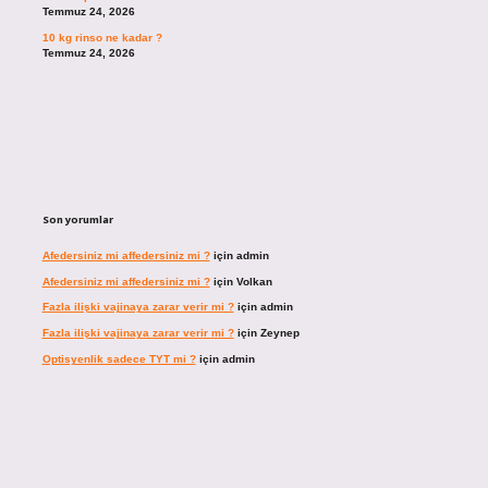
Temmuz 24, 2026
10 kg rinso ne kadar ?
Temmuz 24, 2026
Son yorumlar
Afedersiniz mi affedersiniz mi ?
için
admin
Afedersiniz mi affedersiniz mi ?
için
Volkan
Fazla ilişki vajinaya zarar verir mi ?
için
admin
Fazla ilişki vajinaya zarar verir mi ?
için
Zeynep
Optisyenlik sadece TYT mi ?
için
admin