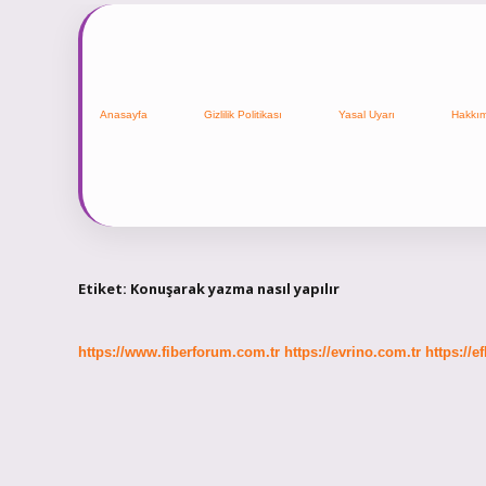
Anasayfa
Gizlilik Politikası
Yasal Uyarı
Hakkı
Etiket:
Konuşarak yazma nasıl yapılır
https://www.fiberforum.com.tr
https://evrino.com.tr
https://e