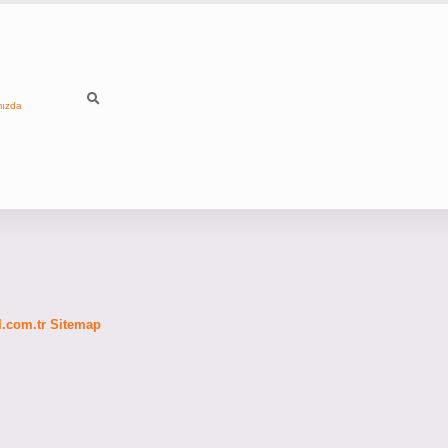
mızda
fl.com.tr
Sitemap