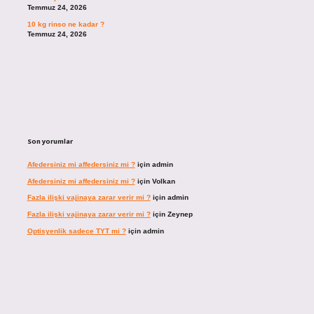
Temmuz 24, 2026
10 kg rinso ne kadar ?
Temmuz 24, 2026
Son yorumlar
Afedersiniz mi affedersiniz mi ?
için
admin
Afedersiniz mi affedersiniz mi ?
için
Volkan
Fazla ilişki vajinaya zarar verir mi ?
için
admin
Fazla ilişki vajinaya zarar verir mi ?
için
Zeynep
Optisyenlik sadece TYT mi ?
için
admin