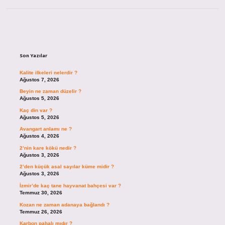
Sidebar
Son Yazılar
Kalite ilkeleri nelerdir ?
Ağustos 7, 2026
Beyin ne zaman düzelir ?
Ağustos 5, 2026
Kaç din var ?
Ağustos 5, 2026
Avangart anlamı ne ?
Ağustos 4, 2026
2’nin kare kökü nedir ?
Ağustos 3, 2026
2’den küçük asal sayılar küme midir ?
Ağustos 3, 2026
İzmir’de kaç tane hayvanat bahçesi var ?
Temmuz 30, 2026
Kozan ne zaman adanaya bağlandı ?
Temmuz 26, 2026
Karbon pahalı mıdır ?