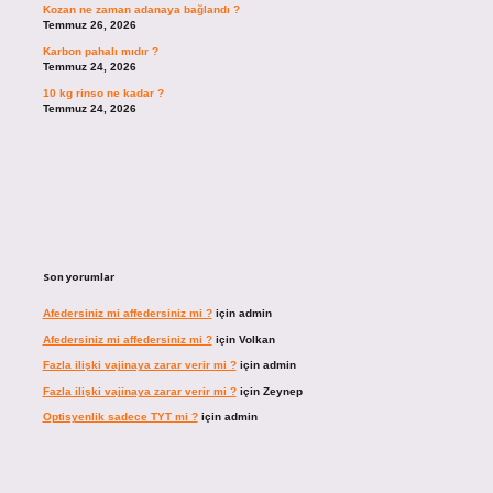
Kozan ne zaman adanaya bağlandı ?
Temmuz 26, 2026
Karbon pahalı mıdır ?
Temmuz 24, 2026
10 kg rinso ne kadar ?
Temmuz 24, 2026
Son yorumlar
Afedersiniz mi affedersiniz mi ?
için
admin
Afedersiniz mi affedersiniz mi ?
için
Volkan
Fazla ilişki vajinaya zarar verir mi ?
için
admin
Fazla ilişki vajinaya zarar verir mi ?
için
Zeynep
Optisyenlik sadece TYT mi ?
için
admin