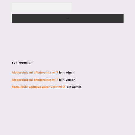
Arama
Son Yorumlar
Afedersiniz mi affedersiniz mi ?
için
admin
Afedersiniz mi affedersiniz mi ?
için
Volkan
Fazla ilişki vajinaya zarar verir mi ?
için
admin