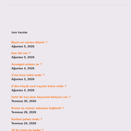
Sidebar
Son Yazılar
Beyin ne zaman düzelir ?
Ağustos 5, 2026
Kaç din var ?
Ağustos 5, 2026
Avangart anlamı ne ?
Ağustos 4, 2026
2’nin kare kökü nedir ?
Ağustos 3, 2026
2’den küçük asal sayılar küme midir ?
Ağustos 3, 2026
İzmir’de kaç tane hayvanat bahçesi var ?
Temmuz 30, 2026
Kozan ne zaman adanaya bağlandı ?
Temmuz 26, 2026
Karbon pahalı mıdır ?
Temmuz 24, 2026
10 kg rinso ne kadar ?