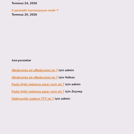
Temmuz 24, 2026
3 parmaklı karıncayiyen nedir ?
Temmuz 20, 2026
Son yorumlar
Afedersiniz mi affedersiniz mi ?
için
admin
Afedersiniz mi affedersiniz mi ?
için
Volkan
Fazla ilişki vajinaya zarar verir mi ?
için
admin
Fazla ilişki vajinaya zarar verir mi ?
için
Zeynep
Optisyenlik sadece TYT mi ?
için
admin