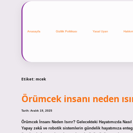
Anasayfa
Gizlilik Politikası
Yasal Uyarı
Hakkı
Etiket:
mcek
Örümcek insanı neden ısır
Tarih: Aralık 19, 2025
Örümcek İnsanı Neden Isırır? Gelecekteki Hayatımızda Nasıl 
Yapay zekâ ve robotik sistemlerin gündelik hayatımıza entegr