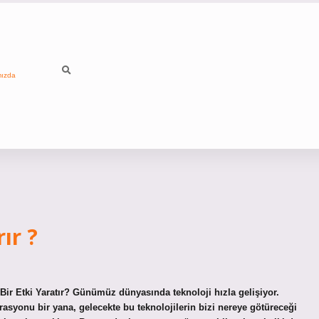
mızda
ır ?
Bir Etki Yaratır? Günümüz dünyasında teknoloji hızla gelişiyor.
asyonu bir yana, gelecekte bu teknolojilerin bizi nereye götüreceği