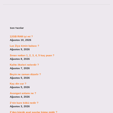
Sidebar
Son Yazılar
12GB RAM iyi mi ?
Ağustos 10, 2026
Laz Ziya kimin babası ?
Ağustos 9, 2026
Sınav notları 1, 2, 3, 4, 5 kaç puan ?
Ağustos 8, 2026
Kalite ilkeleri nelerdir ?
Ağustos 7, 2026
Beyin ne zaman düzelir ?
Ağustos 5, 2026
Kaç din var ?
Ağustos 5, 2026
Avangart anlamı ne ?
Ağustos 4, 2026
2’nin kare kökü nedir ?
Ağustos 3, 2026
2’den küçük asal sayılar küme midir ?