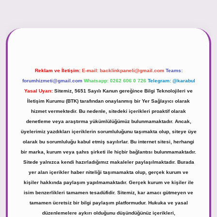
https://tulipbett.net/
Reklam ve İletişim:
E-mail:
backlinkpaneli@gmail.com
Teams:
forumhizmeti@gmail.com
Whatsapp: 0262 606 0 726
Telegram: @karabul
Yasal Uyarı:
Sitemiz, 5651 Sayılı Kanun gereğince Bilgi Teknolojileri ve
İletişim Kurumu (BTK) tarafından onaylanmış bir Yer Sağlayıcı olarak
hizmet vermektedir. Bu nedenle, sitedeki içerikleri proaktif olarak
denetleme veya araştırma yükümlülüğümüz bulunmamaktadır. Ancak,
üyelerimiz yazdıkları içeriklerin sorumluluğunu taşımakta olup, siteye üye
olarak bu sorumluluğu kabul etmiş sayılırlar. Bu internet sitesi, herhangi
bir marka, kurum veya şahıs şirketi ile hiçbir bağlantısı bulunmamaktadır.
Sitede yalnızca kendi hazırladığımız makaleler paylaşılmaktadır. Burada
yer alan içerikler haber niteliği taşımamakta olup, gerçek kurum ve
kişiler hakkında paylaşım yapılmamaktadır. Gerçek kurum ve kişiler ile
isim benzerlikleri tamamen tesadüfidir. Sitemiz, kar amacı gütmeyen ve
tamamen ücretsiz bir bilgi paylaşım platformudur. Hukuka ve yasal
düzenlemelere aykırı olduğunu düşündüğünüz içerikleri,