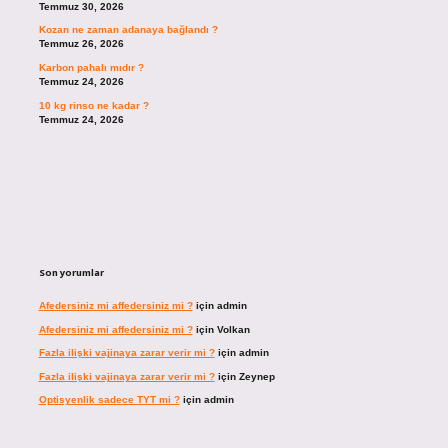
Temmuz 30, 2026
Kozan ne zaman adanaya bağlandı ?
Temmuz 26, 2026
Karbon pahalı mıdır ?
Temmuz 24, 2026
10 kg rinso ne kadar ?
Temmuz 24, 2026
Son yorumlar
Afedersiniz mi affedersiniz mi ?
için
admin
Afedersiniz mi affedersiniz mi ?
için
Volkan
Fazla ilişki vajinaya zarar verir mi ?
için
admin
Fazla ilişki vajinaya zarar verir mi ?
için
Zeynep
Optisyenlik sadece TYT mi ?
için
admin