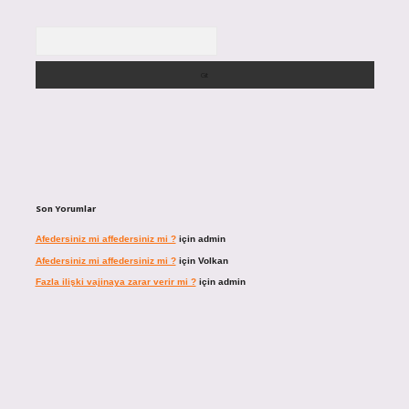
Arama
Son Yorumlar
Afedersiniz mi affedersiniz mi ?
için
admin
Afedersiniz mi affedersiniz mi ?
için
Volkan
Fazla ilişki vajinaya zarar verir mi ?
için
admin