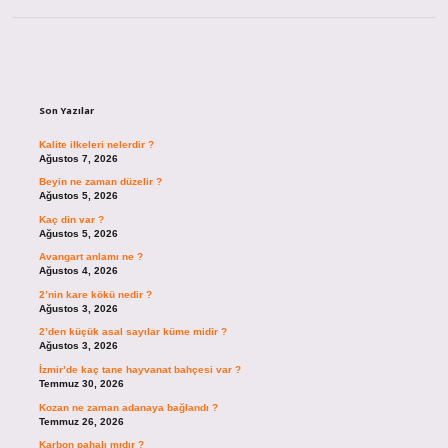
Sidebar
Son Yazılar
Kalite ilkeleri nelerdir ?
Ağustos 7, 2026
Beyin ne zaman düzelir ?
Ağustos 5, 2026
Kaç din var ?
Ağustos 5, 2026
Avangart anlamı ne ?
Ağustos 4, 2026
2’nin kare kökü nedir ?
Ağustos 3, 2026
2’den küçük asal sayılar küme midir ?
Ağustos 3, 2026
İzmir’de kaç tane hayvanat bahçesi var ?
Temmuz 30, 2026
Kozan ne zaman adanaya bağlandı ?
Temmuz 26, 2026
Karbon pahalı mıdır ?