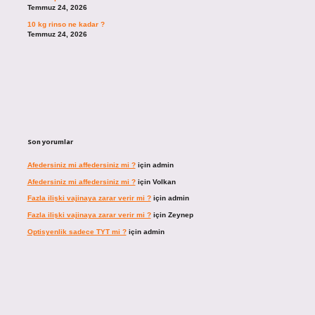
Temmuz 24, 2026
10 kg rinso ne kadar ?
Temmuz 24, 2026
Son yorumlar
Afedersiniz mi affedersiniz mi ?
için
admin
Afedersiniz mi affedersiniz mi ?
için
Volkan
Fazla ilişki vajinaya zarar verir mi ?
için
admin
Fazla ilişki vajinaya zarar verir mi ?
için
Zeynep
Optisyenlik sadece TYT mi ?
için
admin