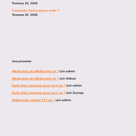
Temmuz 24, 2026
3 parmaklı karıncayiyen nedir ?
Temmuz 20, 2026
Son yorumlar
Afedersiniz mi affedersiniz mi ?
için
admin
Afedersiniz mi affedersiniz mi ?
için
Volkan
Fazla ilişki vajinaya zarar verir mi ?
için
admin
Fazla ilişki vajinaya zarar verir mi ?
için
Zeynep
Optisyenlik sadece TYT mi ?
için
admin