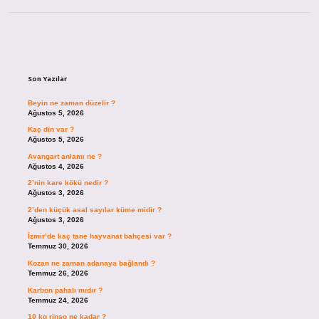
Sidebar
Son Yazılar
Beyin ne zaman düzelir ?
Ağustos 5, 2026
Kaç din var ?
Ağustos 5, 2026
Avangart anlamı ne ?
Ağustos 4, 2026
2’nin kare kökü nedir ?
Ağustos 3, 2026
2’den küçük asal sayılar küme midir ?
Ağustos 3, 2026
İzmir’de kaç tane hayvanat bahçesi var ?
Temmuz 30, 2026
Kozan ne zaman adanaya bağlandı ?
Temmuz 26, 2026
Karbon pahalı mıdır ?
Temmuz 24, 2026
10 kg rinso ne kadar ?