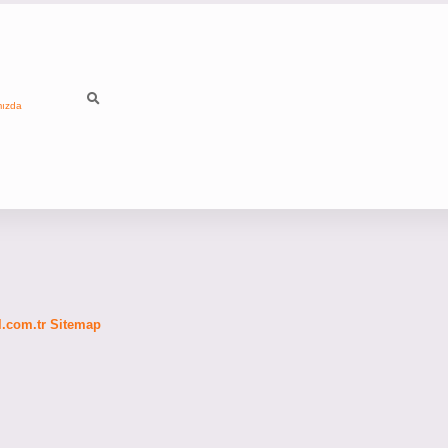
mızda
fl.com.tr
Sitemap