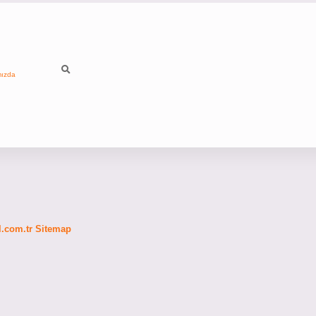
mızda
fl.com.tr
Sitemap