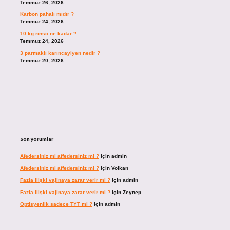
Temmuz 26, 2026
Karbon pahalı mıdır ?
Temmuz 24, 2026
10 kg rinso ne kadar ?
Temmuz 24, 2026
3 parmaklı karıncayiyen nedir ?
Temmuz 20, 2026
Son yorumlar
Afedersiniz mi affedersiniz mi ?
için
admin
Afedersiniz mi affedersiniz mi ?
için
Volkan
Fazla ilişki vajinaya zarar verir mi ?
için
admin
Fazla ilişki vajinaya zarar verir mi ?
için
Zeynep
Optisyenlik sadece TYT mi ?
için
admin