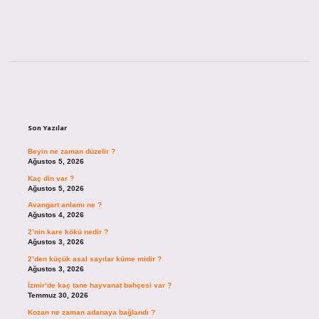
Sidebar
Son Yazılar
Beyin ne zaman düzelir ?
Ağustos 5, 2026
Kaç din var ?
Ağustos 5, 2026
Avangart anlamı ne ?
Ağustos 4, 2026
2’nin kare kökü nedir ?
Ağustos 3, 2026
2’den küçük asal sayılar küme midir ?
Ağustos 3, 2026
İzmir’de kaç tane hayvanat bahçesi var ?
Temmuz 30, 2026
Kozan ne zaman adanaya bağlandı ?