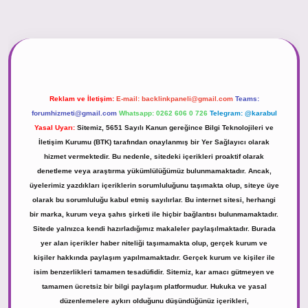
 giriş
https://tulipbett.net/
Reklam ve İletişim:
E-mail:
backlinkpaneli@gmail.com
Teams:
forumhizmeti@gmail.com
Whatsapp: 0262 606 0 726
Telegram: @karabul
Yasal Uyarı:
Sitemiz, 5651 Sayılı Kanun gereğince Bilgi Teknolojileri ve
İletişim Kurumu (BTK) tarafından onaylanmış bir Yer Sağlayıcı olarak
hizmet vermektedir. Bu nedenle, sitedeki içerikleri proaktif olarak
denetleme veya araştırma yükümlülüğümüz bulunmamaktadır. Ancak,
üyelerimiz yazdıkları içeriklerin sorumluluğunu taşımakta olup, siteye üye
olarak bu sorumluluğu kabul etmiş sayılırlar. Bu internet sitesi, herhangi
bir marka, kurum veya şahıs şirketi ile hiçbir bağlantısı bulunmamaktadır.
Sitede yalnızca kendi hazırladığımız makaleler paylaşılmaktadır. Burada
yer alan içerikler haber niteliği taşımamakta olup, gerçek kurum ve
kişiler hakkında paylaşım yapılmamaktadır. Gerçek kurum ve kişiler ile
isim benzerlikleri tamamen tesadüfidir. Sitemiz, kar amacı gütmeyen ve
tamamen ücretsiz bir bilgi paylaşım platformudur. Hukuka ve yasal
düzenlemelere aykırı olduğunu düşündüğünüz içerikleri,