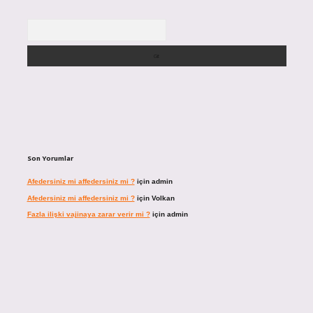
Arama
Son Yorumlar
Afedersiniz mi affedersiniz mi ?
için
admin
Afedersiniz mi affedersiniz mi ?
için
Volkan
Fazla ilişki vajinaya zarar verir mi ?
için
admin