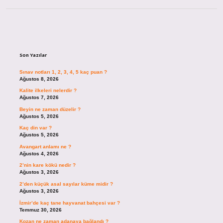
Sidebar
Son Yazılar
Sınav notları 1, 2, 3, 4, 5 kaç puan ?
Ağustos 8, 2026
Kalite ilkeleri nelerdir ?
Ağustos 7, 2026
Beyin ne zaman düzelir ?
Ağustos 5, 2026
Kaç din var ?
Ağustos 5, 2026
Avangart anlamı ne ?
Ağustos 4, 2026
2’nin kare kökü nedir ?
Ağustos 3, 2026
2’den küçük asal sayılar küme midir ?
Ağustos 3, 2026
İzmir’de kaç tane hayvanat bahçesi var ?
Temmuz 30, 2026
Kozan ne zaman adanaya bağlandı ?