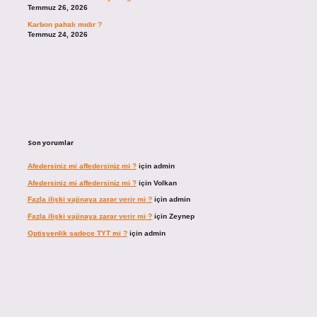
Temmuz 26, 2026
Karbon pahalı mıdır ?
Temmuz 24, 2026
Son yorumlar
Afedersiniz mi affedersiniz mi ?
için
admin
Afedersiniz mi affedersiniz mi ?
için
Volkan
Fazla ilişki vajinaya zarar verir mi ?
için
admin
Fazla ilişki vajinaya zarar verir mi ?
için
Zeynep
Optisyenlik sadece TYT mi ?
için
admin