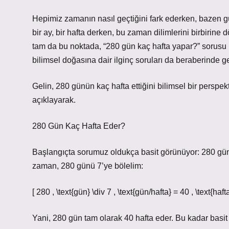
Hepimiz zamanın nasıl geçtiğini fark ederken, bazen g
bir ay, bir hafta derken, bu zaman dilimlerini birbirine dö
tam da bu noktada, “280 gün kaç hafta yapar?” sorusu
bilimsel doğasına dair ilginç soruları da beraberinde get
Gelin, 280 günün kaç hafta ettiğini bilimsel bir perspekt
açıklayarak.
280 Gün Kaç Hafta Eder?
Başlangıçta sorumuz oldukça basit görünüyor: 280 günü
zaman, 280 günü 7’ye bölelim:
[ 280 , \text{gün} \div 7 , \text{gün/hafta} = 40 , \text{hafta
Yani, 280 gün tam olarak 40 hafta eder. Bu kadar basit