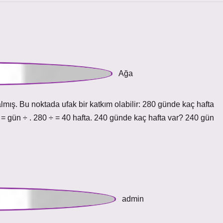
kalmış. Bu noktada ufak bir katkım olabilir: 280 günde kaç hafta
 = gün ÷ . 280 ÷ = 40 hafta. 240 günde kaç hafta var? 240 gün