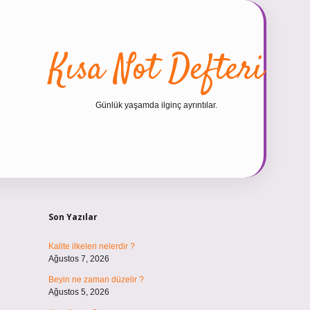
Kısa Not Defteri
Günlük yaşamda ilginç ayrıntılar.
Sidebar
hiltonbet güncel giriş
https://
Son Yazılar
Kalite ilkeleri nelerdir ?
Ağustos 7, 2026
Beyin ne zaman düzelir ?
Ağustos 5, 2026