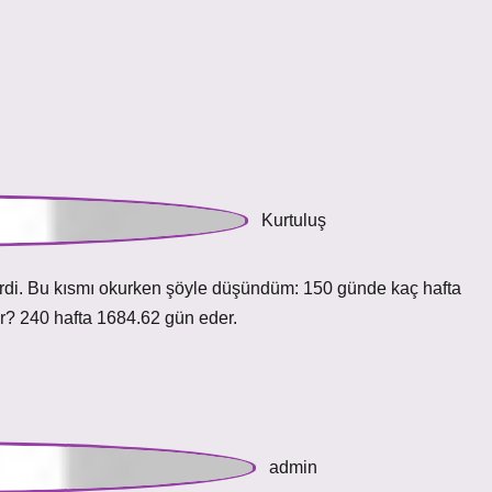
ilirdi. Bu kısmı okurken şöyle düşündüm: 150 günde kaç hafta
ar? 240 hafta 1684.62 gün eder.