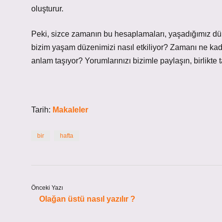
oluşturur.
Peki, sizce zamanın bu hesaplamaları, yaşadığımız dün
bizim yaşam düzenimizi nasıl etkiliyor? Zamanı ne kad
anlam taşıyor? Yorumlarınızı bizimle paylaşın, birlikte t
Tarih:
Makaleler
bir
hafta
Önceki Yazı
Olağan üstü nasıl yazılır ?