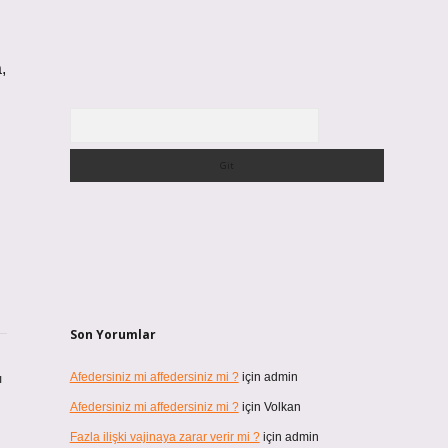
,
Arama
Son Yorumlar
Afedersiniz mi affedersiniz mi ?
için
admin
ı
Afedersiniz mi affedersiniz mi ?
için
Volkan
Fazla ilişki vajinaya zarar verir mi ?
için
admin