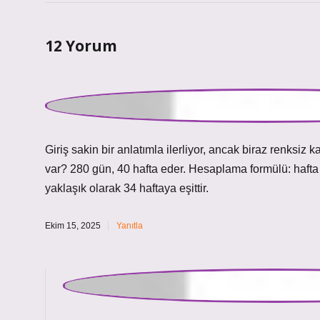
12 Yorum
Ağa
Giriş sakin bir anlatımla ilerliyor, ancak biraz renksiz 
var? 280 gün, 40 hafta eder. Hesaplama formülü: hafta
yaklaşık olarak 34 haftaya eşittir.
Ekim 15, 2025
Yanıtla
admin