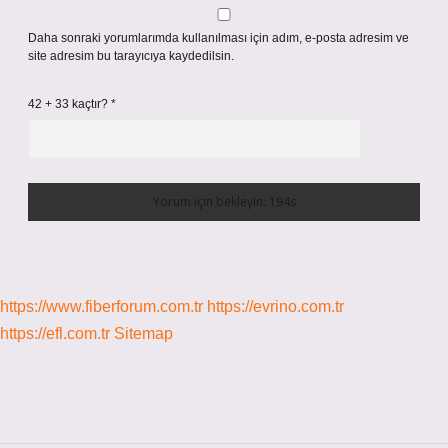
Daha sonraki yorumlarımda kullanılması için adım, e-posta adresim ve
site adresim bu tarayıcıya kaydedilsin.
42 + 33 kaçtır?
*
https://www.fiberforum.com.tr
https://evrino.com.tr
https://efl.com.tr
Sitemap