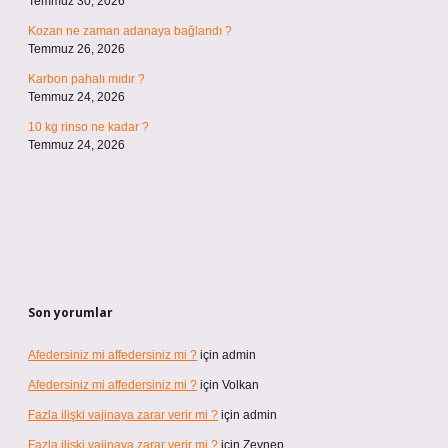
Temmuz 30, 2026
Kozan ne zaman adanaya bağlandı ?
Temmuz 26, 2026
Karbon pahalı mıdır ?
Temmuz 24, 2026
10 kg rinso ne kadar ?
Temmuz 24, 2026
Son yorumlar
Afedersiniz mi affedersiniz mi ?
için
admin
Afedersiniz mi affedersiniz mi ?
için
Volkan
Fazla ilişki vajinaya zarar verir mi ?
için
admin
Fazla ilişki vajinaya zarar verir mi ?
için
Zeynep