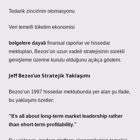
Tedarik zincirinin otomasyonu
Veri temelli tüketim ekonomisi
belgelere dayalı
finansal raporlar ve hissedar
mektupları, Bezos’un uzun vadeli stratejisinin sürekli
genişleme üzerine kurulu olduğunu açıkça gösterir.
Jeff Bezos’un Stratejik Yaklaşımı
Bezos’un 1997 hissedar mektubunda yer alan şu ifade,
bu yaklaşımı özetler:
“It’s all about long-term market leadership rather
than short-term profitability.”