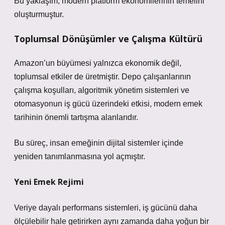
Bu yaklaşım, modern platform ekonomilerinin temelini
oluşturmuştur.
Toplumsal Dönüşümler ve Çalışma Kültürü
Amazon’un büyümesi yalnızca ekonomik değil,
toplumsal etkiler de üretmiştir. Depo çalışanlarının
çalışma koşulları, algoritmik yönetim sistemleri ve
otomasyonun iş gücü üzerindeki etkisi, modern emek
tarihinin önemli tartışma alanlarıdır.
Bu süreç, insan emeğinin dijital sistemler içinde
yeniden tanımlanmasına yol açmıştır.
Yeni Emek Rejimi
Veriye dayalı performans sistemleri, iş gücünü daha
ölçülebilir hale getirirken aynı zamanda daha yoğun bir