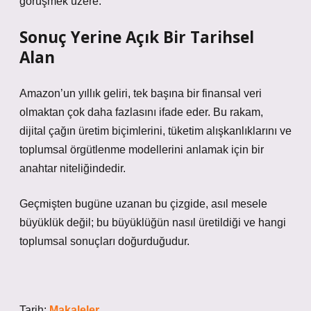
görüşmek üzere.
Sonuç Yerine Açık Bir Tarihsel
Alan
Amazon’un yıllık geliri, tek başına bir finansal veri
olmaktan çok daha fazlasını ifade eder. Bu rakam,
dijital çağın üretim biçimlerini, tüketim alışkanlıklarını ve
toplumsal örgütlenme modellerini anlamak için bir
anahtar niteliğindedir.
Geçmişten bugüne uzanan bu çizgide, asıl mesele
büyüklük değil; bu büyüklüğün nasıl üretildiği ve hangi
toplumsal sonuçları doğurduğudur.
Tarih:
Makaleler