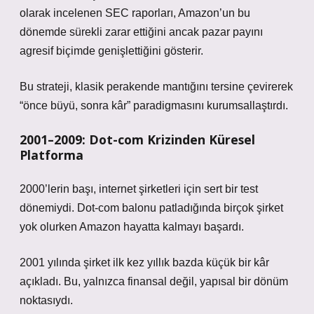
olarak incelenen SEC raporları, Amazon’un bu
dönemde sürekli zarar ettiğini ancak pazar payını
agresif biçimde genişlettiğini gösterir.
Bu strateji, klasik perakende mantığını tersine çevirerek
“önce büyü, sonra kâr” paradigmasını kurumsallaştırdı.
2001–2009: Dot-com Krizinden Küresel
Platforma
2000’lerin başı, internet şirketleri için sert bir test
dönemiydi. Dot-com balonu patladığında birçok şirket
yok olurken Amazon hayatta kalmayı başardı.
2001 yılında şirket ilk kez yıllık bazda küçük bir kâr
açıkladı. Bu, yalnızca finansal değil, yapısal bir dönüm
noktasıydı.