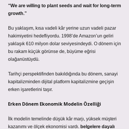
“We are willing to plant seeds and wait for long-term
growth.”
Bu yaklaşım, kısa vadeli kâr yerine uzun vadeli pazar
hakimiyetini hedefliyordu. 1998’de Amazon’un geliri
yaklaşık 610 milyon dolar seviyesindeydi. O dönem için
bu rakam küçük görünse de, büyüme eğrisi
olağanüstüydü.
Tarihçi perspektifinden bakıldığında bu dönem, sanayi
kapitalizminden dijital platform kapitalizmine geçişin
erken işaretlerini taşır.
Erken Dönem Ekonomik Modelin Özelliği
İlk modelin temelinde düşük kâr marjı, yüksek müşteri
kazanımı ve ölçek ekonomisi vardı.
belgelere dayalı