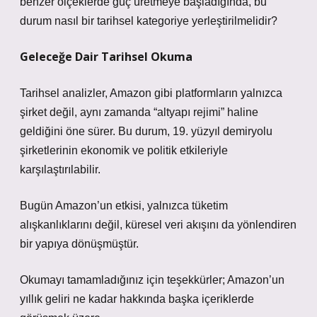
benzer ölçeklerde güç üretmeye başladığında, bu
durum nasıl bir tarihsel kategoriye yerleştirilmelidir?
Geleceğe Dair Tarihsel Okuma
Tarihsel analizler, Amazon gibi platformların yalnızca
şirket değil, aynı zamanda “altyapı rejimi” haline
geldiğini öne sürer. Bu durum, 19. yüzyıl demiryolu
şirketlerinin ekonomik ve politik etkileriyle
karşılaştırılabilir.
Bugün Amazon’un etkisi, yalnızca tüketim
alışkanlıklarını değil, küresel veri akışını da yönlendiren
bir yapıya dönüşmüştür.
Okumayı tamamladığınız için teşekkürler; Amazon’un
yıllık geliri ne kadar hakkında başka içeriklerde