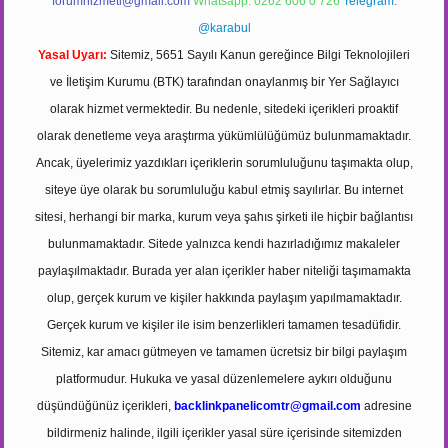
forumhizmeti@gmail.com
Whatsapp: 0262 606 0 726
Telegram:
@karabul
Yasal Uyarı:
Sitemiz, 5651 Sayılı Kanun gereğince Bilgi Teknolojileri
ve İletişim Kurumu (BTK) tarafından onaylanmış bir Yer Sağlayıcı
olarak hizmet vermektedir. Bu nedenle, sitedeki içerikleri proaktif
olarak denetleme veya araştırma yükümlülüğümüz bulunmamaktadır.
Ancak, üyelerimiz yazdıkları içeriklerin sorumluluğunu taşımakta olup,
siteye üye olarak bu sorumluluğu kabul etmiş sayılırlar. Bu internet
sitesi, herhangi bir marka, kurum veya şahıs şirketi ile hiçbir bağlantısı
bulunmamaktadır. Sitede yalnızca kendi hazırladığımız makaleler
paylaşılmaktadır. Burada yer alan içerikler haber niteliği taşımamakta
olup, gerçek kurum ve kişiler hakkında paylaşım yapılmamaktadır.
Gerçek kurum ve kişiler ile isim benzerlikleri tamamen tesadüfidir.
Sitemiz, kar amacı gütmeyen ve tamamen ücretsiz bir bilgi paylaşım
platformudur. Hukuka ve yasal düzenlemelere aykırı olduğunu
düşündüğünüz içerikleri,
backlinkpanelicomtr@gmail.com
adresine
bildirmeniz halinde, ilgili içerikler yasal süre içerisinde sitemizden