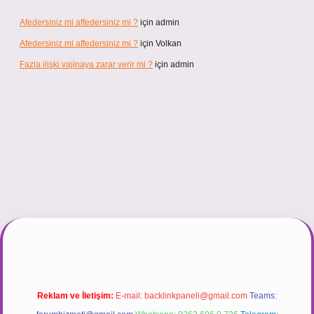
Afedersiniz mi affedersiniz mi ?
için
admin
Afedersiniz mi affedersiniz mi ?
için
Volkan
Fazla ilişki vajinaya zarar verir mi ?
için
admin
tulipbett.net/
Reklam ve İletişim:
E-mail:
backlinkpaneli@gmail.com
Teams: