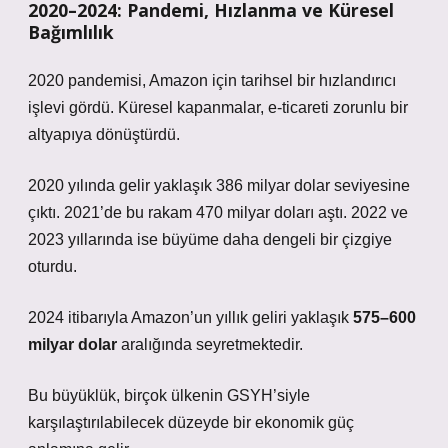
2020–2024: Pandemi, Hızlanma ve Küresel
Bağımlılık
2020 pandemisi, Amazon için tarihsel bir hızlandırıcı
işlevi gördü. Küresel kapanmalar, e-ticareti zorunlu bir
altyapıya dönüştürdü.
2020 yılında gelir yaklaşık 386 milyar dolar seviyesine
çıktı. 2021’de bu rakam 470 milyar doları aştı. 2022 ve
2023 yıllarında ise büyüme daha dengeli bir çizgiye
oturdu.
2024 itibarıyla Amazon’un yıllık geliri yaklaşık
575–600
milyar dolar
aralığında seyretmektedir.
Bu büyüklük, birçok ülkenin GSYH’siyle
karşılaştırılabilecek düzeyde bir ekonomik güç