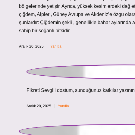
bölgelerinde yetişir. Ayrıca, yüksek kesimlerdeki dağ e
çiğdem, Alpler , Güney Avrupa ve Akdeniz’e özgü olarak
şunlardır: Çiğdemin şekli , genellikle bahar aylarında aç
sahip bir soğanlı bitkidir.
Aralık 20, 2025
Yanıtla
admin
Fikret! Sevgili dostum, sunduğunuz katkılar yazının
Aralık 20, 2025
Yanıtla
Kısa