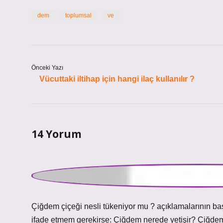
dem
toplumsal
ve
Önceki Yazı
Vücuttaki iltihap için hangi ilaç kullanılır ?
14 Yorum
Fikret
Çiğdem çiçeği nesli tükeniyor mu ? açıklamalarının başla
ifade etmem gerekirse: Çiğdem nerede yetişir? Çiğdem