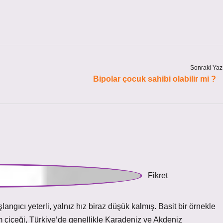
Sonraki Yaz
Bipolar çocuk sahibi olabilir mi ?
ngıcı yeterli, yalnız hız biraz düşük kalmış. Basit bir örnekle
 çiçeği, Türkiye’de genellikle Karadeniz ve Akdeniz