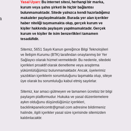
Yasal Uyarı:
Bu internet sitesi, herhangi bir marka,
kurum veya şahıs şirketi ile hiçbir bağlantısı
bulunmamaktadır. Sitede yalnızca kendi hazırladığımız
makaleler paylaşılmaktadır. Burada yer alan içerikler
a
haber niteliği taşımamakta olup, gerçek kurum ve
kişiler hakkında paylaşım yapılmamaktadır. Gerçek
kurum ve kişiler ile isim benzerlikleri tamamen
tesadüfidir.
Sitemiz, 5651 Sayılı Kanun gereğince Bilgi Teknolojileri
ve İletişim Kurumu (BTK) tarafından onaylanmış bir Yer
Sağlayıcı olarak hizmet vermektedir. Bu nedenle, sitedeki
içerikleri proaktif olarak denetleme veya araştırma
yükümlülüğümüz bulunmamaktadır. Ancak, üyelerimiz
yazdıkları içeriklerin sorumluluğunu taşımakta olup, siteye
üye olarak bu sorumluluğu kabul etmiş sayılırlar.
Sitemiz, kar amacı gütmeyen ve tamamen ücretsiz bir bilgi
paylaşım platformudur. Hukuka ve yasal düzenlemelere
aykırı olduğunu düşündüğünüz içerikleri,
backlinkpanelicomtr@gmail.com
adresine bildirmeniz
halinde, ilgili içerikler yasal süre içerisinde sitemizden
kaldırılacaktır.