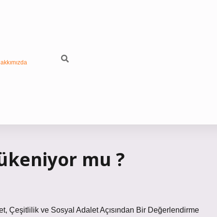
akkımızda
tükeniyor mu ?
, Çeşitlilik ve Sosyal Adalet Açısından Bir Değerlendirme