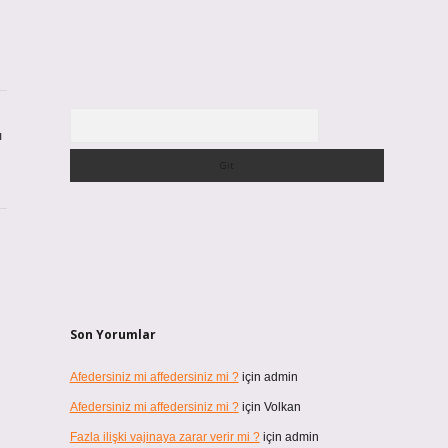
Arama
ı
Son Yorumlar
Afedersiniz mi affedersiniz mi ?
için
admin
Afedersiniz mi affedersiniz mi ?
için
Volkan
Fazla ilişki vajinaya zarar verir mi ?
için
admin