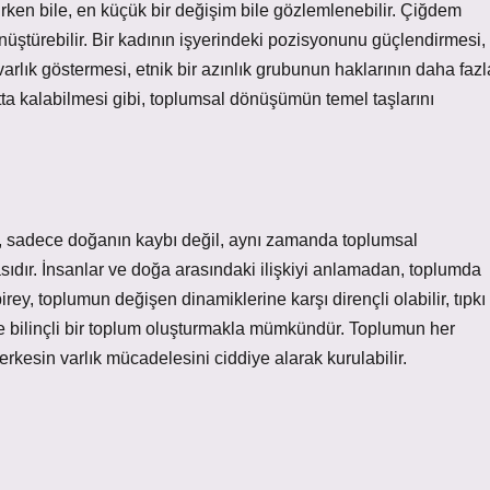
rken bile, en küçük bir değişim bile gözlemlenebilir. Çiğdem
üştürebilir. Bir kadının işyerindeki pozisyonunu güçlendirmesi,
rlık göstermesi, etnik bir azınlık grubunun haklarının daha fazl
tta kalabilmesi gibi, toplumsal dönüşümün temel taşlarını
, sadece doğanın kaybı değil, aynı zamanda toplumsal
masıdır. İnsanlar ve doğa arasındaki ilişkiyi anlamadan, toplumda
irey, toplumun değişen dinamiklerine karşı dirençli olabilir, tıpkı
 ve bilinçli bir toplum oluşturmakla mümkündür. Toplumun her
rkesin varlık mücadelesini ciddiye alarak kurulabilir.