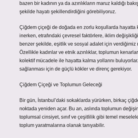
bazen bir kadının ya da azınlıkların maruz kaldığı bakış
şekilde hayatı şekillendirdiğini görebiliyoruz.
Çiğdem çiçeği de doğada en zorlu koşullarda hayatta ka
inerken, etrafındaki çevresel faktörlere, iklim değişikli
benzer şekilde, eşitlik ve sosyal adalet için verdiğim
Özellikle kadınlar ve etnik azınlıklar, toplumun kenarla
kolektif mücadele ile hayatta kalma yollarını buluyorlar.
sağlanması için de güçlü kökler ve direnç gerekiyor.
Çiğdem Çiçeği ve Toplumun Geleceği
Bir gün, İstanbul’daki sokaklarda yürürken, birkaç çi
noktada yeniden açar. Bu an, aslında toplumun değişim 
toplumsal cinsiyet, sınıf ve çeşitlilik gibi temel mesele
toplum yaratmalarına olanak tanıyabilir.