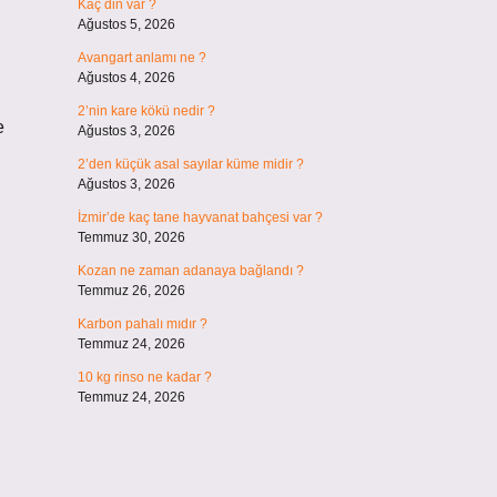
Kaç din var ?
Ağustos 5, 2026
Avangart anlamı ne ?
Ağustos 4, 2026
2’nin kare kökü nedir ?
e
Ağustos 3, 2026
2’den küçük asal sayılar küme midir ?
Ağustos 3, 2026
İzmir’de kaç tane hayvanat bahçesi var ?
Temmuz 30, 2026
Kozan ne zaman adanaya bağlandı ?
Temmuz 26, 2026
Karbon pahalı mıdır ?
Temmuz 24, 2026
10 kg rinso ne kadar ?
Temmuz 24, 2026