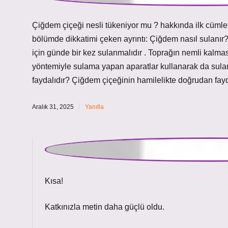
Çiğdem çiçeği nesli tükeniyor mu ? hakkında ilk cümle
bölümde dikkatimi çeken ayrıntı: Çiğdem nasıl sulanır
için günde bir kez sulanmalıdır . Toprağın nemli kalması
yöntemiyle sulama yapan aparatlar kullanarak da sulam
faydalıdır? Çiğdem çiçeğinin hamilelikte doğrudan fayd
Aralık 31, 2025
Yanıtla
admin
Kısa!
Katkınızla metin
daha güçlü
oldu.