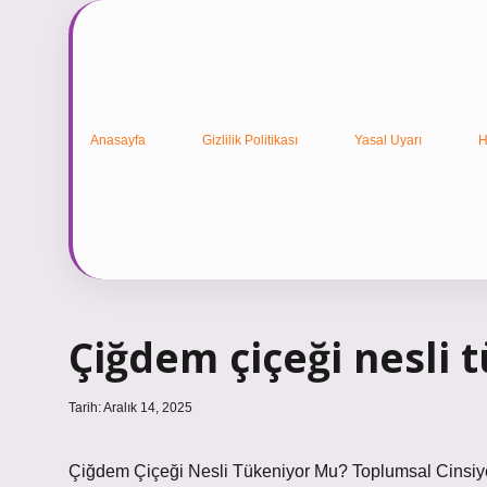
Anasayfa
Gizlilik Politikası
Yasal Uyarı
H
Çiğdem çiçeği nesli 
Tarih: Aralık 14, 2025
Çiğdem Çiçeği Nesli Tükeniyor Mu? Toplumsal Cinsiyet