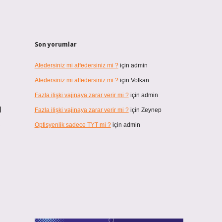
Son yorumlar
Afedersiniz mi affedersiniz mi ?
için
admin
Afedersiniz mi affedersiniz mi ?
için
Volkan
Fazla ilişki vajinaya zarar verir mi ?
için
admin
l
Fazla ilişki vajinaya zarar verir mi ?
için
Zeynep
,
Optisyenlik sadece TYT mi ?
için
admin