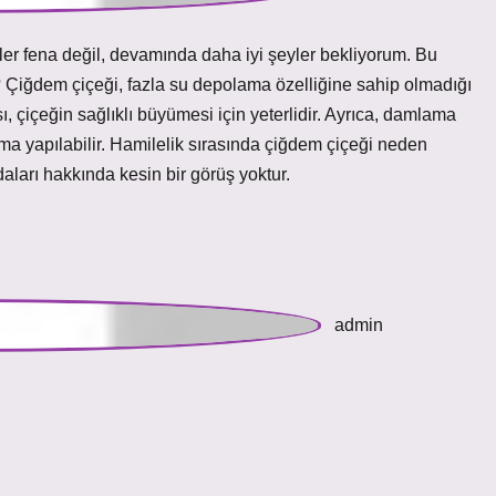
ler fena değil, devamında daha iyi şeyler bekliyorum. Bu
? Çiğdem çiçeği, fazla su depolama özelliğine sahip olmadığı
, çiçeğin sağlıklı büyümesi için yeterlidir. Ayrıca, damlama
a yapılabilir. Hamilelik sırasında çiğdem çiçeği neden
aları hakkında kesin bir görüş yoktur.