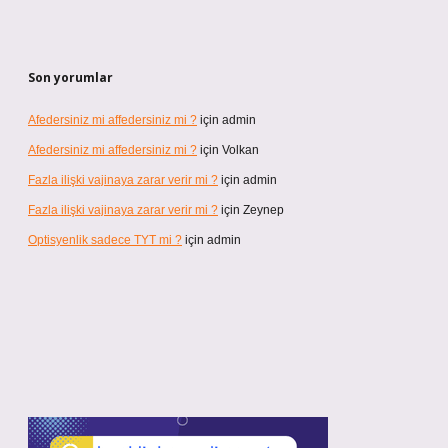
Son yorumlar
Afedersiniz mi affedersiniz mi ?
için
admin
Afedersiniz mi affedersiniz mi ?
için
Volkan
Fazla ilişki vajinaya zarar verir mi ?
için
admin
Fazla ilişki vajinaya zarar verir mi ?
için
Zeynep
Optisyenlik sadece TYT mi ?
için
admin