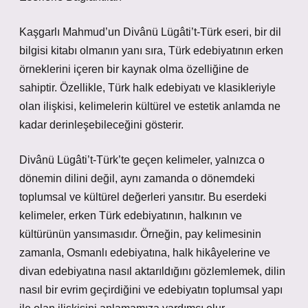
Kaşgarlı Mahmud’un Divânü Lügâti’t-Türk eseri, bir dil
bilgisi kitabı olmanın yanı sıra, Türk edebiyatının erken
örneklerini içeren bir kaynak olma özelliğine de
sahiptir. Özellikle, Türk halk edebiyatı ve klasikleriyle
olan ilişkisi, kelimelerin kültürel ve estetik anlamda ne
kadar derinleşebileceğini gösterir.
Divânü Lügâti’t-Türk’te geçen kelimeler, yalnızca o
dönemin dilini değil, aynı zamanda o dönemdeki
toplumsal ve kültürel değerleri yansıtır. Bu eserdeki
kelimeler, erken Türk edebiyatının, halkının ve
kültürünün yansımasıdır. Örneğin, pay kelimesinin
zamanla, Osmanlı edebiyatına, halk hikâyelerine ve
divan edebiyatına nasıl aktarıldığını gözlemlemek, dilin
nasıl bir evrim geçirdiğini ve edebiyatın toplumsal yapı