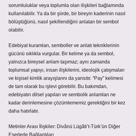
sorumluluklar veya toplumla olan ilişkileri bağlamında
kullanılabilir. Ya da bir şiirde, bir bireyin kaderinin nasıl
bölüştüğünü, nasıl şekillendiğini anlatan bir sembol
olabilir.
Edebiyat kuramları, semboller ve anlatı tekniklerinin
gücünü sıklıkla vurgular. Bir kelime ya da sembol,
yalnızca bireysel anlam taşımaz; aynı zamanda
toplumsal yapıyı, insan ilişkilerini, ideolojik çatışmaları
ve kişisel kimlik arayışlarını da yansıtır. “Pay” kelimesi
de tam olarak bu işlevi görebilir. Bu bakımdan,
edebiyatın dilsel yapıları ve sembolik anlamları ne
kadar derinlemesine çözümlememiz gerektiğini bir kez
daha hatırlatır.
Metinler Arası İlişkiler: Divânü Lügâti’t-Türk’ün Diğer
Eserlerle Bağlantıları