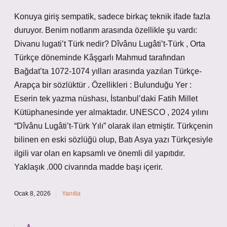
Konuya giriş sempatik, sadece birkaç teknik ifade fazla
duruyor. Benim notlarım arasında özellikle şu vardı:
Divanu lugati’t Türk nedir? Dîvânu Lugâti’t-Türk , Orta
Türkçe döneminde Kâşgarlı Mahmud tarafından
Bağdat’ta 1072-1074 yılları arasında yazılan Türkçe-
Arapça bir sözlüktür . Özellikleri : Bulunduğu Yer :
Eserin tek yazma nüshası, İstanbul’daki Fatih Millet
Kütüphanesinde yer almaktadır. UNESCO , 2024 yılını
“Dîvânu Lugâti’t-Türk Yılı” olarak ilan etmiştir. Türkçenin
bilinen en eski sözlüğü olup, Batı Asya yazı Türkçesiyle
ilgili var olan en kapsamlı ve önemli dil yapıtıdır.
Yaklaşık .000 civarında madde başı içerir.
Ocak 8, 2026
Yanıtla