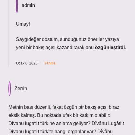
admin
Umay!
Saygıdeğer dostum, sunduğunuz öneriler yazıya
yeni bir
bakış açısı
kazandırarak onu
özgünleştirdi
.
Ocak 8, 2026
Yanıtla
Zerrin
Metnin başı düzenli, fakat özgün bir bakış açısı biraz
eksik kalmış. Bu noktada ufak bir katkım olabilir:
Divanu lugati t türk ne anlama geliyor? Dîvânu Lugâti’t
Divanu lugati t türk’te hangi organlar var? Dîvânu