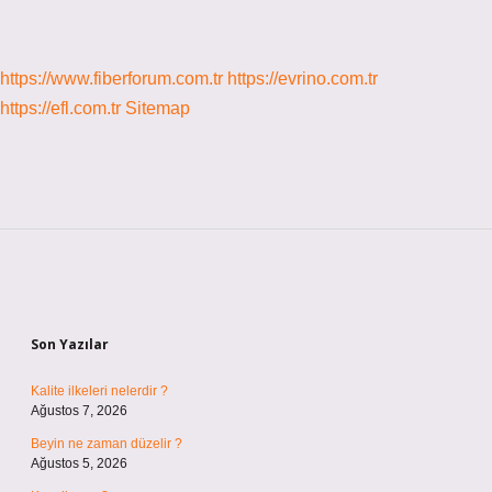
https://www.fiberforum.com.tr
https://evrino.com.tr
https://efl.com.tr
Sitemap
Sidebar
Son Yazılar
Kalite ilkeleri nelerdir ?
Ağustos 7, 2026
Beyin ne zaman düzelir ?
Ağustos 5, 2026