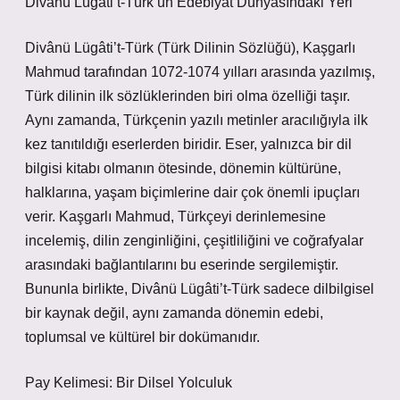
Divânü Lügâti’t-Türk’ün Edebiyat Dünyasındaki Yeri
Divânü Lügâti’t-Türk (Türk Dilinin Sözlüğü), Kaşgarlı
Mahmud tarafından 1072-1074 yılları arasında yazılmış,
Türk dilinin ilk sözlüklerinden biri olma özelliği taşır.
Aynı zamanda, Türkçenin yazılı metinler aracılığıyla ilk
kez tanıtıldığı eserlerden biridir. Eser, yalnızca bir dil
bilgisi kitabı olmanın ötesinde, dönemin kültürüne,
halklarına, yaşam biçimlerine dair çok önemli ipuçları
verir. Kaşgarlı Mahmud, Türkçeyi derinlemesine
incelemiş, dilin zenginliğini, çeşitliliğini ve coğrafyalar
arasındaki bağlantılarını bu eserinde sergilemiştir.
Bununla birlikte, Divânü Lügâti’t-Türk sadece dilbilgisel
bir kaynak değil, aynı zamanda dönemin edebi,
toplumsal ve kültürel bir dokümanıdır.
Pay Kelimesi: Bir Dilsel Yolculuk