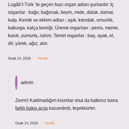
Lugâti’t-Türk ‘te geçen bazı organ adları şunlardır: İç
organlar : bağır, bağırsak, beyin, mide, dalak, damar,
kalp. Kemik ve eklem adları : aşık, kıkırdak, omurilik,
kaburga, kalça kemiği. Üreme organları : penis, meme,
kasık, yumurta, rahim. Temel organlar : baş, ayak, el,
dil, yürek, ağız, alın.
Ocak 14, 2026
Yanıtla
admin
Zerrin! Katılmadığım kısımlar olsa da katkınız bana
farklı bakış açısı
kazandırdı, teşekkürler.
Ocak 14, 2026
Yanıtla