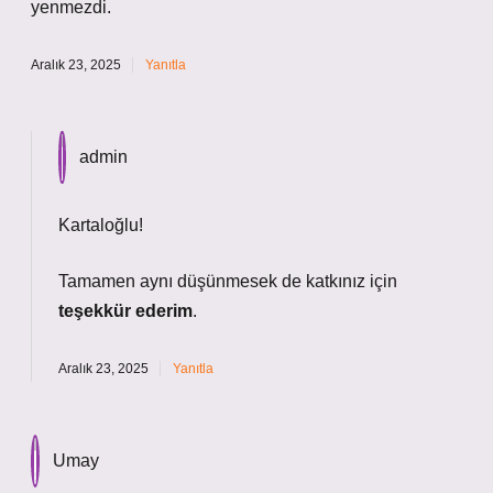
yenmezdi.
Aralık 23, 2025
Yanıtla
admin
Kartaloğlu!
Tamamen aynı düşünmesek de katkınız için
teşekkür ederim
.
Aralık 23, 2025
Yanıtla
Umay