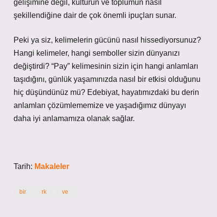
gelişimine değil, kültürün ve toplumun nasıl
şekillendiğine dair de çok önemli ipuçları sunar.
Peki ya siz, kelimelerin gücünü nasıl hissediyorsunuz?
Hangi kelimeler, hangi semboller sizin dünyanızı
değiştirdi? “Pay” kelimesinin sizin için hangi anlamları
taşıdığını, günlük yaşamınızda nasıl bir etkisi olduğunu
hiç düşündünüz mü? Edebiyat, hayatımızdaki bu derin
anlamları çözümlememize ve yaşadığımız dünyayı
daha iyi anlamamıza olanak sağlar.
Tarih:
Makaleler
bir
rk
ve