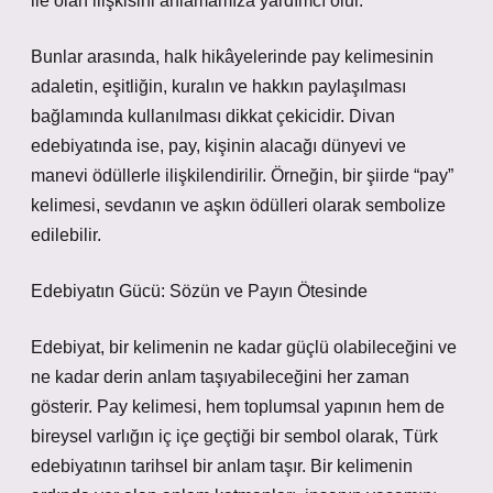
ile olan ilişkisini anlamamıza yardımcı olur.
Bunlar arasında, halk hikâyelerinde pay kelimesinin
adaletin, eşitliğin, kuralın ve hakkın paylaşılması
bağlamında kullanılması dikkat çekicidir. Divan
edebiyatında ise, pay, kişinin alacağı dünyevi ve
manevi ödüllerle ilişkilendirilir. Örneğin, bir şiirde “pay”
kelimesi, sevdanın ve aşkın ödülleri olarak sembolize
edilebilir.
Edebiyatın Gücü: Sözün ve Payın Ötesinde
Edebiyat, bir kelimenin ne kadar güçlü olabileceğini ve
ne kadar derin anlam taşıyabileceğini her zaman
gösterir. Pay kelimesi, hem toplumsal yapının hem de
bireysel varlığın iç içe geçtiği bir sembol olarak, Türk
edebiyatının tarihsel bir anlam taşır. Bir kelimenin