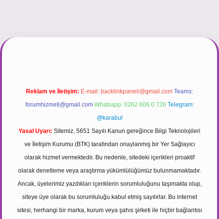
ipbett.net/
Reklam ve İletişim:
E-mail:
backlinkpaneli@gmail.com
Teams:
forumhizmeti@gmail.com
Whatsapp: 0262 606 0 726
Telegram:
@karabul
Yasal Uyarı:
Sitemiz, 5651 Sayılı Kanun gereğince Bilgi Teknolojileri
ve İletişim Kurumu (BTK) tarafından onaylanmış bir Yer Sağlayıcı
olarak hizmet vermektedir. Bu nedenle, sitedeki içerikleri proaktif
olarak denetleme veya araştırma yükümlülüğümüz bulunmamaktadır.
Ancak, üyelerimiz yazdıkları içeriklerin sorumluluğunu taşımakta olup,
siteye üye olarak bu sorumluluğu kabul etmiş sayılırlar. Bu internet
sitesi, herhangi bir marka, kurum veya şahıs şirketi ile hiçbir bağlantısı