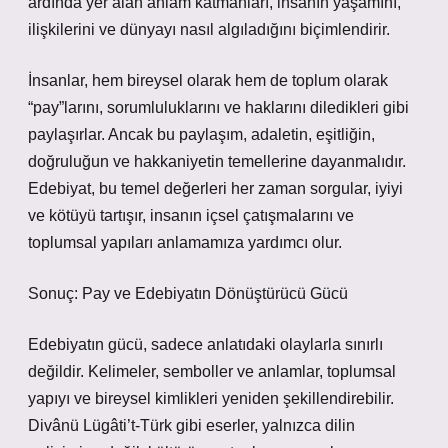
ardında yer alan anlam katmanları, insanın yaşamını,
ilişkilerini ve dünyayı nasıl algıladığını biçimlendirir.
İnsanlar, hem bireysel olarak hem de toplum olarak
“pay”larını, sorumluluklarını ve haklarını diledikleri gibi
paylaşırlar. Ancak bu paylaşım, adaletin, eşitliğin,
doğruluğun ve hakkaniyetin temellerine dayanmalıdır.
Edebiyat, bu temel değerleri her zaman sorgular, iyiyi
ve kötüyü tartışır, insanın içsel çatışmalarını ve
toplumsal yapıları anlamamıza yardımcı olur.
Sonuç: Pay ve Edebiyatın Dönüştürücü Gücü
Edebiyatın gücü, sadece anlatıdaki olaylarla sınırlı
değildir. Kelimeler, semboller ve anlamlar, toplumsal
yapıyı ve bireysel kimlikleri yeniden şekillendirebilir.
Divânü Lügâti’t-Türk gibi eserler, yalnızca dilin