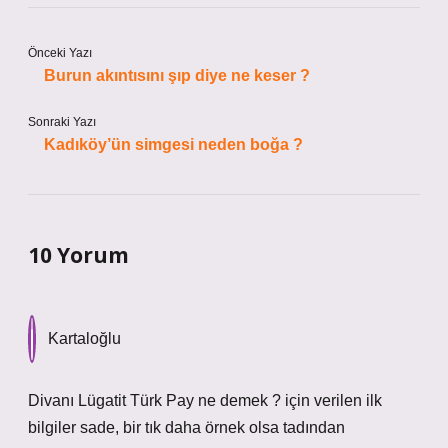
Önceki Yazı
Burun akıntısını şıp diye ne keser ?
Sonraki Yazı
Kadıköy’ün simgesi neden boğa ?
10 Yorum
Kartaloğlu
Divanı Lügatit Türk Pay ne demek ? için verilen ilk
bilgiler sade, bir tık daha örnek olsa tadından