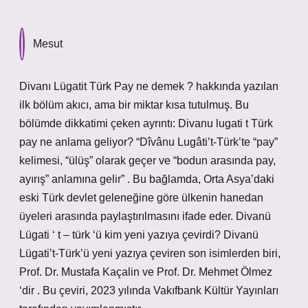
Mesut
Divanı Lügatit Türk Pay ne demek ? hakkında yazılan
ilk bölüm akıcı, ama bir miktar kısa tutulmuş. Bu
bölümde dikkatimi çeken ayrıntı: Divanu lugati t Türk
pay ne anlama geliyor? “Dîvânu Lugâti’t-Türk’te “pay”
kelimesi, “ülüş” olarak geçer ve “bodun arasında pay,
ayırış” anlamına gelir” . Bu bağlamda, Orta Asya’daki
eski Türk devlet geleneğine göre ülkenin hanedan
üyeleri arasında paylaştırılmasını ifade eder. Divanü
Lügati ‘ t – türk ‘ü kim yeni yazıya çevirdi? Divanü
Lügati’t-Türk’ü yeni yazıya çeviren son isimlerden biri,
Prof. Dr. Mustafa Kaçalin ve Prof. Dr. Mehmet Ölmez
‘dir . Bu çeviri, 2023 yılında Vakıfbank Kültür Yayınları