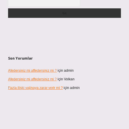
Son Yorumlar
Afedersiniz mi affedersiniz mi ?
için
admin
Afedersiniz mi affedersiniz mi ?
için
Volkan
Fazla ilişki vajinaya zarar verir mi ?
için
admin