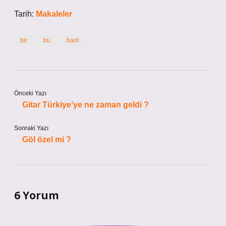
Tarih:
Makaleler
bir
bu
hant
Önceki Yazı
Gitar Türkiye’ye ne zaman geldi ?
Sonraki Yazı
Göl özel mi ?
6 Yorum