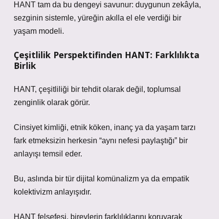
HANT tam da bu dengeyi savunur: duygunun zekâyla,
sezginin sistemle, yüreğin akılla el ele verdiği bir
yaşam modeli.
Çeşitlilik Perspektifinden HANT: Farklılıkta
Birlik
HANT, çeşitliliği bir tehdit olarak değil, toplumsal
zenginlik olarak görür.
Cinsiyet kimliği, etnik köken, inanç ya da yaşam tarzı
fark etmeksizin herkesin “aynı nefesi paylaştığı” bir
anlayışı temsil eder.
Bu, aslında bir tür dijital komünalizm ya da empatik
kolektivizm anlayışıdır.
HANT felsefesi, bireylerin farklılıklarını koruyarak