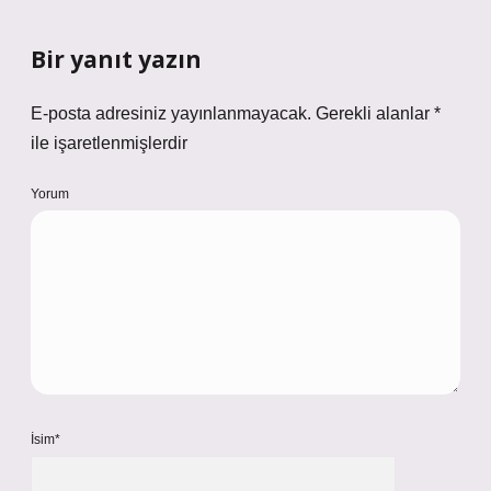
İsim*
E-Posta*
Web Sitesi
Daha sonraki yorumlarımda kullanılması için adım, e-posta adresim ve
site adresim bu tarayıcıya kaydedilsin.