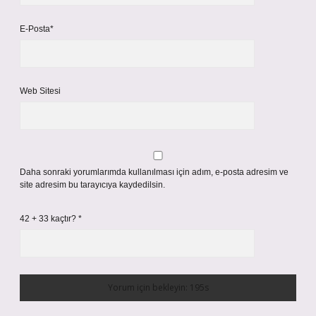
42 + 33 kaçtır?
*
https://www.fiberforum.com.tr
https://evrino.com.tr
https://efl.com.tr
Sitemap
Sidebar