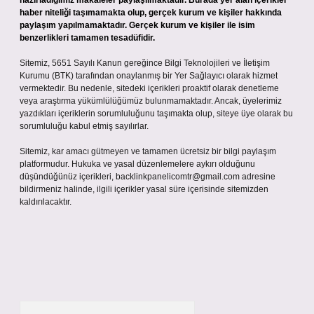
kaldırılacaktır.
Arama
Son Yorumlar
Afedersiniz mi affedersiniz mi ?
için
admin
Afedersiniz mi affedersiniz mi ?
için
Volkan