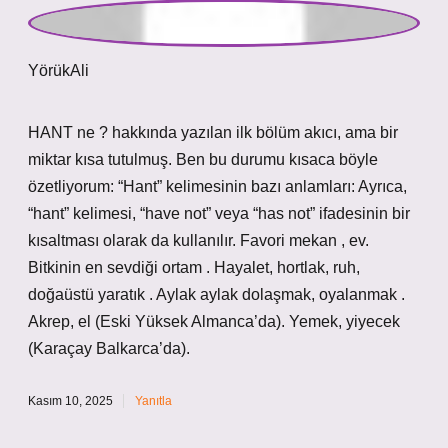
YörükAli
HANT ne ? hakkında yazılan ilk bölüm akıcı, ama bir
miktar kısa tutulmuş. Ben bu durumu kısaca böyle
özetliyorum: “Hant” kelimesinin bazı anlamları: Ayrıca,
“hant” kelimesi, “have not” veya “has not” ifadesinin bir
kısaltması olarak da kullanılır. Favori mekan , ev.
Bitkinin en sevdiği ortam . Hayalet, hortlak, ruh,
doğaüstü yaratık . Aylak aylak dolaşmak, oyalanmak .
Akrep, el (Eski Yüksek Almanca’da). Yemek, yiyecek
(Karaçay Balkarca’da).
Kasım 10, 2025
Yanıtla
admin