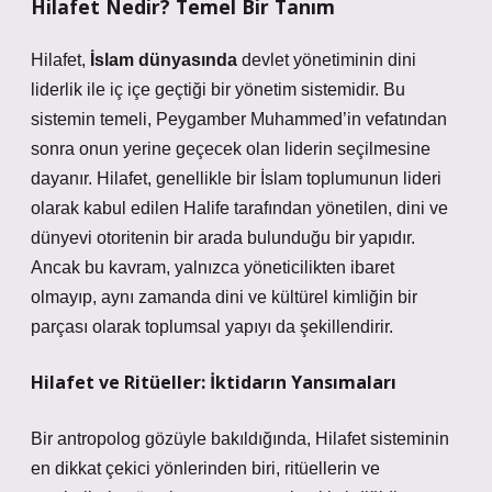
Hilafet Nedir? Temel Bir Tanım
Hilafet,
İslam dünyasında
devlet yönetiminin dini
liderlik ile iç içe geçtiği bir yönetim sistemidir. Bu
sistemin temeli, Peygamber Muhammed’in vefatından
sonra onun yerine geçecek olan liderin seçilmesine
dayanır. Hilafet, genellikle bir İslam toplumunun lideri
olarak kabul edilen Halife tarafından yönetilen, dini ve
dünyevi otoritenin bir arada bulunduğu bir yapıdır.
Ancak bu kavram, yalnızca yöneticilikten ibaret
olmayıp, aynı zamanda dini ve kültürel kimliğin bir
parçası olarak toplumsal yapıyı da şekillendirir.
Hilafet ve Ritüeller: İktidarın Yansımaları
Bir antropolog gözüyle bakıldığında, Hilafet sisteminin
en dikkat çekici yönlerinden biri, ritüellerin ve