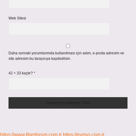
Web Sitesi
Daha sonraki yorumlarımda kullanılması için adım, e-posta adresim ve
site adresim bu tarayıcıya kaydedilsin.
42 + 33 kaçtır?
*
https://www.fiberforum.com.tr
https://evrino.com.tr