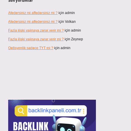
Son yorumlar
Afedersiniz mi affedersiniz mi ?
için
admin
Afedersiniz mi affedersiniz mi ?
için
Volkan
Fazla ilişki vajinaya zarar verir mi ?
için
admin
Fazla ilişki vajinaya zarar verir mi ?
için
Zeynep
Optisyenlik sadece TYT mi ?
için
admin