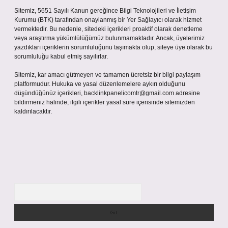
Sitemiz, 5651 Sayılı Kanun gereğince Bilgi Teknolojileri ve İletişim
Kurumu (BTK) tarafından onaylanmış bir Yer Sağlayıcı olarak hizmet
vermektedir. Bu nedenle, sitedeki içerikleri proaktif olarak denetleme
veya araştırma yükümlülüğümüz bulunmamaktadır. Ancak, üyelerimiz
yazdıkları içeriklerin sorumluluğunu taşımakta olup, siteye üye olarak bu
sorumluluğu kabul etmiş sayılırlar.
Sitemiz, kar amacı gütmeyen ve tamamen ücretsiz bir bilgi paylaşım
platformudur. Hukuka ve yasal düzenlemelere aykırı olduğunu
düşündüğünüz içerikleri,
backlinkpanelicomtr@gmail.com
adresine
bildirmeniz halinde, ilgili içerikler yasal süre içerisinde sitemizden
kaldırılacaktır.
Arama