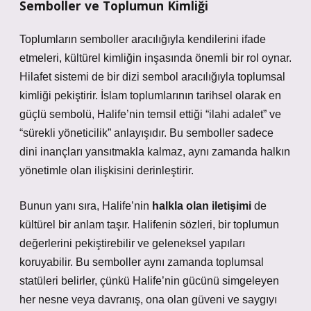
Semboller ve Toplumun Kimliği
Toplumların semboller aracılığıyla kendilerini ifade
etmeleri,
kültürel
kimliğin inşasında önemli bir rol oynar.
Hilafet sistemi de bir dizi sembol aracılığıyla toplumsal
kimliği pekiştirir. İslam toplumlarının tarihsel olarak en
güçlü sembolü, Halife’nin temsil ettiği “ilahi adalet” ve
“sürekli yöneticilik” anlayışıdır. Bu semboller sadece
dini inançları yansıtmakla kalmaz, aynı zamanda halkın
yönetimle olan ilişkisini derinleştirir.
Bunun yanı sıra, Halife’nin
halkla olan iletişimi
de
kültürel bir anlam taşır. Halifenin sözleri, bir toplumun
değerlerini pekiştirebilir ve geleneksel yapıları
koruyabilir. Bu semboller aynı zamanda toplumsal
statüleri belirler, çünkü Halife’nin gücünü simgeleyen
her nesne veya davranış, ona olan güveni ve saygıyı