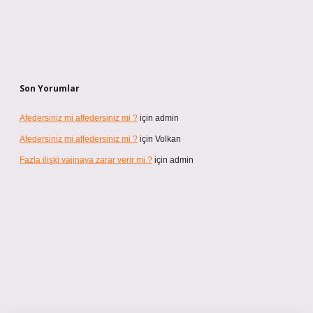
Son Yorumlar
Afedersiniz mi affedersiniz mi ?
için
admin
Afedersiniz mi affedersiniz mi ?
için
Volkan
Fazla ilişki vajinaya zarar verir mi ?
için
admin