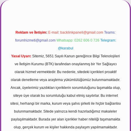
tps://tulipbett.net/
Reklam ve İletişim:
E-mail:
backlinkpaneli@gmail.com
Teams:
forumhizmeti@gmail.com
Whatsapp: 0262 606 0 726
Telegram:
@karabul
Yasal Uyarı:
Sitemiz, 5651 Sayılı Kanun gereğince Bilgi Teknolojileri
ve İletişim Kurumu (BTK) tarafından onaylanmış bir Yer Sağlayıcı
olarak hizmet vermektedir. Bu nedenle, sitedeki içerikleri proaktif
olarak denetleme veya araştırma yükümlülüğümüz bulunmamaktadır.
Ancak, üyelerimiz yazdıkları içeriklerin sorumluluğunu taşımakta olup,
siteye üye olarak bu sorumluluğu kabul etmiş sayılırlar. Bu internet
sitesi, herhangi bir marka, kurum veya şahıs şirketi ile hiçbir bağlantısı
bulunmamaktadır. Sitede yalnızca kendi hazırladığımız makaleler
paylaşılmaktadır. Burada yer alan içerikler haber niteliği taşımamakta
olup, gerçek kurum ve kişiler hakkında paylaşım yapılmamaktadır.