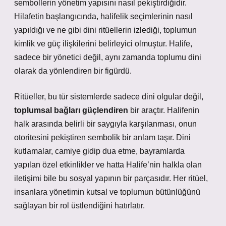
sembollerin yönetim yapısını nasıl pekiştirdiğidir.
Hilafetin başlangıcında, halifelik seçimlerinin nasıl
yapıldığı ve ne gibi dini ritüellerin izlediği, toplumun
kimlik ve güç ilişkilerini belirleyici olmuştur. Halife,
sadece bir yönetici değil, aynı zamanda toplumu dini
olarak da yönlendiren bir figürdü.
Ritüeller, bu tür sistemlerde sadece dini olgular değil,
toplumsal bağları güçlendiren
bir araçtır. Halifenin
halk arasında belirli bir saygıyla karşılanması, onun
otoritesini pekiştiren sembolik bir anlam taşır. Dini
kutlamalar, camiye gidip dua etme, bayramlarda
yapılan özel etkinlikler ve hatta Halife’nin halkla olan
iletişimi bile bu sosyal yapının bir parçasıdır. Her ritüel,
insanlara yönetimin kutsal ve toplumun bütünlüğünü
sağlayan bir rol üstlendiğini hatırlatır.