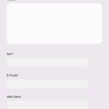
İsim*
E-Posta*
Web Sitesi