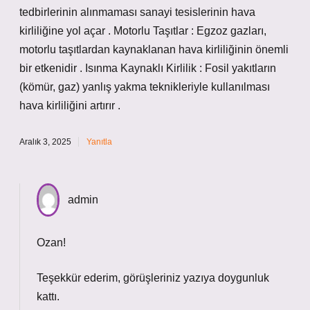
tedbirlerinin alınmaması sanayi tesislerinin hava
kirliliğine yol açar . Motorlu Taşıtlar : Egzoz gazları,
motorlu taşıtlardan kaynaklanan hava kirliliğinin önemli
bir etkenidir . Isınma Kaynaklı Kirlilik : Fosil yakıtların
(kömür, gaz) yanlış yakma teknikleriyle kullanılması
hava kirliliğini artırır .
Aralık 3, 2025
Yanıtla
admin
Ozan!
Teşekkür ederim, görüşleriniz yazıya
doygunluk
kattı.