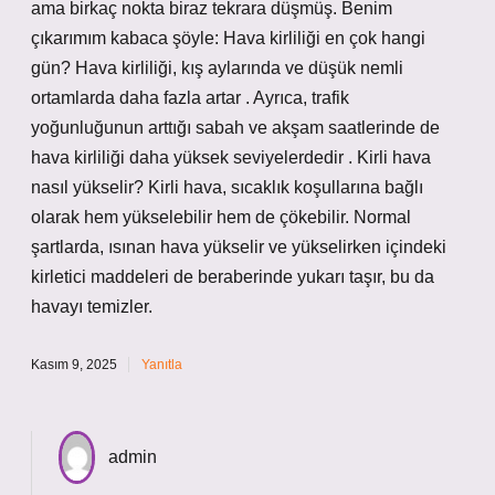
ama birkaç nokta biraz tekrara düşmüş. Benim
çıkarımım kabaca şöyle: Hava kirliliği en çok hangi
gün? Hava kirliliği, kış aylarında ve düşük nemli
ortamlarda daha fazla artar . Ayrıca, trafik
yoğunluğunun arttığı sabah ve akşam saatlerinde de
hava kirliliği daha yüksek seviyelerdedir . Kirli hava
nasıl yükselir? Kirli hava, sıcaklık koşullarına bağlı
olarak hem yükselebilir hem de çökebilir. Normal
şartlarda, ısınan hava yükselir ve yükselirken içindeki
kirletici maddeleri de beraberinde yukarı taşır, bu da
havayı temizler.
Kasım 9, 2025
Yanıtla
admin