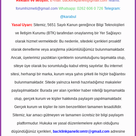
Reklam ve İletişim:
E-mail:
backlinkpaneli@gmail.com
Teams:
forumhizmeti@gmail.com
Whatsapp: 0262 606 0 726
Telegram:
@karabul
Yasal Uyarı:
Sitemiz, 5651 Sayılı Kanun gereğince Bilgi Teknolojileri
ve İletişim Kurumu (BTK) tarafından onaylanmış bir Yer Sağlayıcı
olarak hizmet vermektedir. Bu nedenle, sitedeki içerikleri proaktif
olarak denetleme veya araştırma yükümlülüğümüz bulunmamaktadır.
Ancak, üyelerimiz yazdıkları içeriklerin sorumluluğunu taşımakta olup,
siteye üye olarak bu sorumluluğu kabul etmiş sayılırlar. Bu internet
sitesi, herhangi bir marka, kurum veya şahıs şirketi ile hiçbir bağlantısı
bulunmamaktadır. Sitede yalnızca kendi hazırladığımız makaleler
paylaşılmaktadır. Burada yer alan içerikler haber niteliği taşımamakta
olup, gerçek kurum ve kişiler hakkında paylaşım yapılmamaktadır.
Gerçek kurum ve kişiler ile isim benzerlikleri tamamen tesadüfidir.
Sitemiz, kar amacı gütmeyen ve tamamen ücretsiz bir bilgi paylaşım
platformudur. Hukuka ve yasal düzenlemelere aykırı olduğunu
düşündüğünüz içerikleri,
backlinkpanelicomtr@gmail.com
adresine