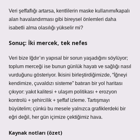
Veri şeffaflığı artarsa, kentlilerin maske kullanımı/kapalı
alan havalandırması gibi bireysel önlemleri daha
isabetli alma olasılığı yükselir mi?
Sonuç: İki mercek, tek nefes
Veri bize Iğdır’ın yapısal bir sorun yaşadığını söylüyor;
toplum merceği ise bunun günlük hayatı ve sağlığı nasıl
vurduğunu gösteriyor. İkisini birleştirdiğimizde, “İğneyi
kendimize, çuvaldızı sisteme” batıran bir yol haritası
çıkıyor: yakıt kalitesi + ulaşım politikası + erozyon
kontrolü + şehircilik + şeffaf izleme. Tartışmayı
büyütelim; çünkü bu mesele yalnızca grafiklerdeki bir
eğri değil, her gün içimize çektiğimiz hava.
Kaynak notları (özet)