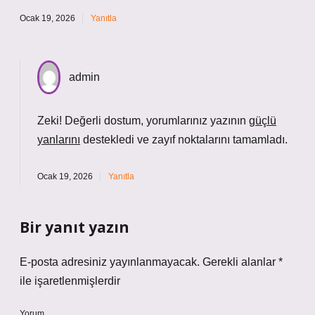
Ocak 19, 2026
Yanıtla
admin
Zeki! Değerli dostum, yorumlarınız yazının
güçlü
yanlarını
destekledi ve
zayıf noktalarını
tamamladı.
Ocak 19, 2026
Yanıtla
Bir yanıt yazın
E-posta adresiniz yayınlanmayacak.
Gerekli alanlar
*
ile işaretlenmişlerdir
Yorum