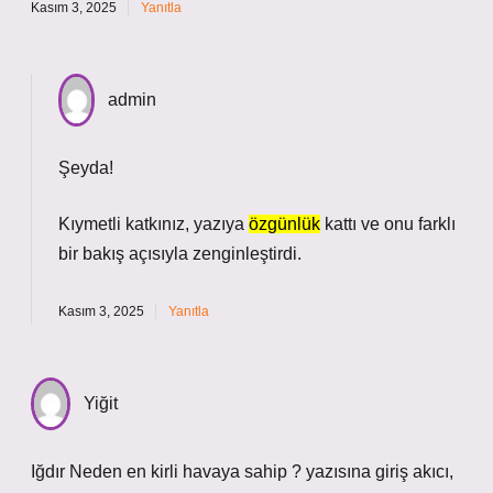
Kasım 3, 2025
Yanıtla
admin
Şeyda!
Kıymetli katkınız, yazıya
özgünlük
kattı ve onu
farklı
bir bakış açısıyla zenginleştirdi.
Kasım 3, 2025
Yanıtla
Yiğit
Iğdır Neden en kirli havaya sahip ? yazısına giriş akıcı,