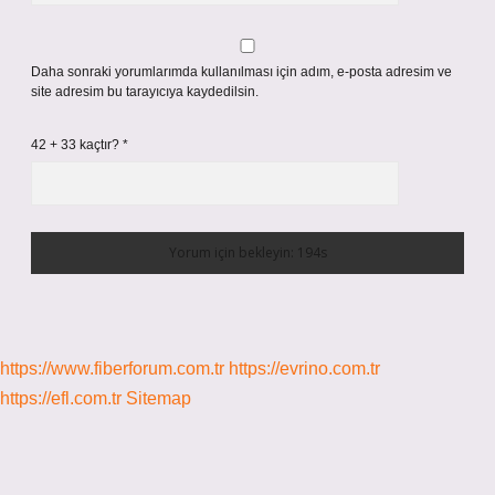
Daha sonraki yorumlarımda kullanılması için adım, e-posta adresim ve
site adresim bu tarayıcıya kaydedilsin.
42 + 33 kaçtır?
*
https://www.fiberforum.com.tr
https://evrino.com.tr
https://efl.com.tr
Sitemap