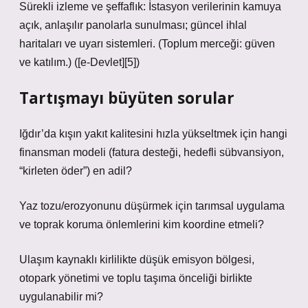
Sürekli izleme ve şeffaflık: İstasyon verilerinin kamuya
açık, anlaşılır panolarla sunulması; güncel ihlal
haritaları ve uyarı sistemleri. (Toplum merceği: güven
ve katılım.) ([e-Devlet][5])
Tartışmayı büyüten sorular
Iğdır’da kışın yakıt kalitesini hızla yükseltmek için hangi
finansman modeli (fatura desteği, hedefli sübvansiyon,
“kirleten öder”) en adil?
Yaz tozu/erozyonunu düşürmek için tarımsal uygulama
ve toprak koruma önlemlerini kim koordine etmeli?
Ulaşım kaynaklı kirlilikte düşük emisyon bölgesi,
otopark yönetimi ve toplu taşıma önceliği birlikte
uygulanabilir mi?