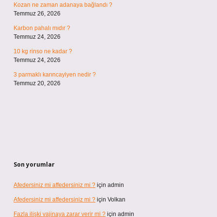
Kozan ne zaman adanaya bağlandı ?
Temmuz 26, 2026
Karbon pahalı mıdır ?
Temmuz 24, 2026
10 kg rinso ne kadar ?
Temmuz 24, 2026
3 parmaklı karıncayiyen nedir ?
Temmuz 20, 2026
Son yorumlar
Afedersiniz mi affedersiniz mi ?
için
admin
Afedersiniz mi affedersiniz mi ?
için
Volkan
Fazla ilişki vajinaya zarar verir mi ?
için
admin