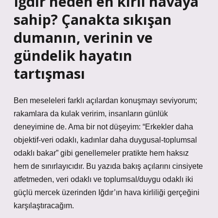
Iğdır neden en kirli havaya
sahip? Çanakta sıkışan
dumanın, verinin ve
gündelik hayatın
tartışması
Ben meseleleri farklı açılardan konuşmayı seviyorum;
rakamlara da kulak veririm, insanların günlük
deneyimine de. Ama bir not düşeyim: “Erkekler daha
objektif-veri odaklı, kadınlar daha duygusal-toplumsal
odaklı bakar” gibi genellemeler pratikte hem haksız
hem de sınırlayıcıdır. Bu yazıda bakış açılarını cinsiyete
atfetmeden, veri odaklı ve toplumsal/duygu odaklı iki
güçlü mercek üzerinden Iğdır’ın hava kirliliği gerçeğini
karşılaştıracağım.