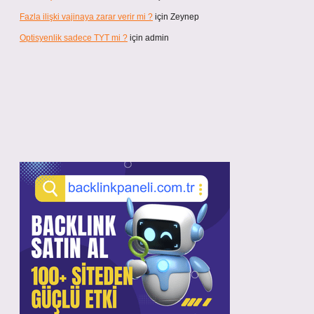
Fazla ilişki vajinaya zarar verir mi ?
için
Zeynep
Optisyenlik sadece TYT mi ?
için
admin