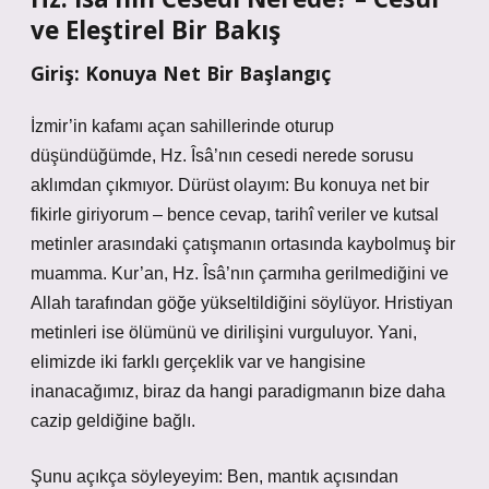
ve Eleştirel Bir Bakış
Giriş: Konuya Net Bir Başlangıç
İzmir’in kafamı açan sahillerinde oturup
düşündüğümde, Hz. Îsâ’nın cesedi nerede sorusu
aklımdan çıkmıyor. Dürüst olayım: Bu konuya net bir
fikirle giriyorum – bence cevap, tarihî veriler ve kutsal
metinler arasındaki çatışmanın ortasında kaybolmuş bir
muamma. Kur’an, Hz. Îsâ’nın çarmıha gerilmediğini ve
Allah tarafından göğe yükseltildiğini söylüyor. Hristiyan
metinleri ise ölümünü ve dirilişini vurguluyor. Yani,
elimizde iki farklı gerçeklik var ve hangisine
inanacağımız, biraz da hangi paradigmanın bize daha
cazip geldiğine bağlı.
Şunu açıkça söyleyeyim: Ben, mantık açısından