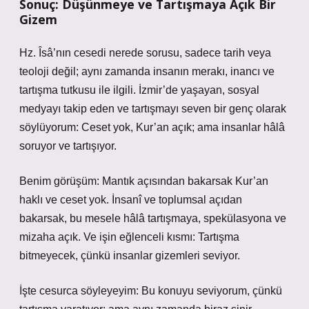
Sonuç: Düşünmeye ve Tartışmaya Açık Bir
Gizem
Hz. Îsâ’nın cesedi nerede sorusu, sadece tarih veya
teoloji değil; aynı zamanda insanın merakı, inancı ve
tartışma tutkusu ile ilgili. İzmir’de yaşayan, sosyal
medyayı takip eden ve tartışmayı seven bir genç olarak
söylüyorum: Ceset yok, Kur’an açık; ama insanlar hâlâ
soruyor ve tartışıyor.
Benim görüşüm: Mantık açısından bakarsak Kur’an
haklı ve ceset yok. İnsanî ve toplumsal açıdan
bakarsak, bu mesele hâlâ tartışmaya, spekülasyona ve
mizaha açık. Ve işin eğlenceli kısmı: Tartışma
bitmeyecek, çünkü insanlar gizemleri seviyor.
İşte cesurca söyleyeyim: Bu konuyu seviyorum, çünkü