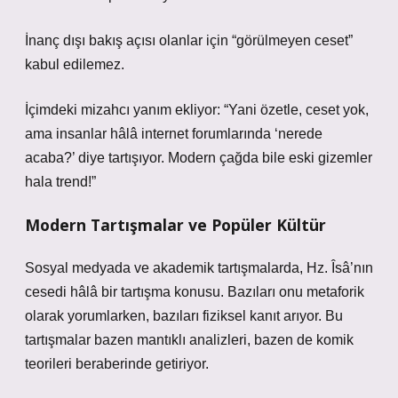
İnanç dışı bakış açısı olanlar için “görülmeyen ceset”
kabul edilemez.
İçimdeki mizahcı yanım ekliyor: “Yani özetle, ceset yok,
ama insanlar hâlâ internet forumlarında ‘nerede
acaba?’ diye tartışıyor. Modern çağda bile eski gizemler
hala trend!”
Modern Tartışmalar ve Popüler Kültür
Sosyal medyada ve akademik tartışmalarda, Hz. Îsâ’nın
cesedi hâlâ bir tartışma konusu. Bazıları onu metaforik
olarak yorumlarken, bazıları fiziksel kanıt arıyor. Bu
tartışmalar bazen mantıklı analizleri, bazen de komik
teorileri beraberinde getiriyor.