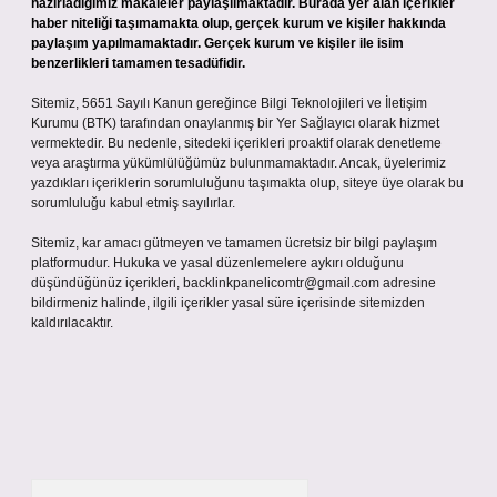
hazırladığımız makaleler paylaşılmaktadır. Burada yer alan içerikler
haber niteliği taşımamakta olup, gerçek kurum ve kişiler hakkında
paylaşım yapılmamaktadır. Gerçek kurum ve kişiler ile isim
benzerlikleri tamamen tesadüfidir.
Sitemiz, 5651 Sayılı Kanun gereğince Bilgi Teknolojileri ve İletişim
Kurumu (BTK) tarafından onaylanmış bir Yer Sağlayıcı olarak hizmet
vermektedir. Bu nedenle, sitedeki içerikleri proaktif olarak denetleme
veya araştırma yükümlülüğümüz bulunmamaktadır. Ancak, üyelerimiz
yazdıkları içeriklerin sorumluluğunu taşımakta olup, siteye üye olarak bu
sorumluluğu kabul etmiş sayılırlar.
Sitemiz, kar amacı gütmeyen ve tamamen ücretsiz bir bilgi paylaşım
platformudur. Hukuka ve yasal düzenlemelere aykırı olduğunu
düşündüğünüz içerikleri,
backlinkpanelicomtr@gmail.com
adresine
bildirmeniz halinde, ilgili içerikler yasal süre içerisinde sitemizden
kaldırılacaktır.
Arama