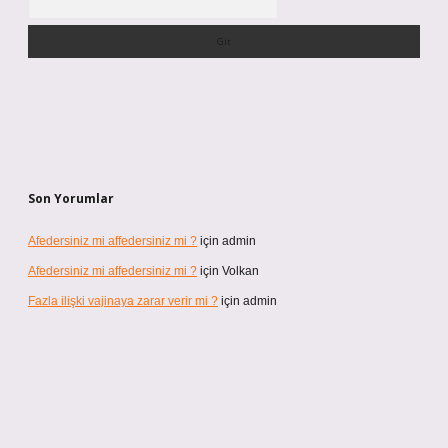
Son Yorumlar
Afedersiniz mi affedersiniz mi ?
için
admin
Afedersiniz mi affedersiniz mi ?
için
Volkan
Fazla ilişki vajinaya zarar verir mi ?
için
admin