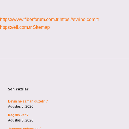
https://www.fiberforum.com.tr
https://evrino.com.tr
https://efl.com.tr
Sitemap
Sidebar
Son Yazılar
Beyin ne zaman düzelir ?
Ağustos 5, 2026
Kaç din var ?
Ağustos 5, 2026