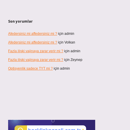
Son yorumlar
Afedersiniz mi affedersiniz mi ?
için
admin
Afedersiniz mi affedersiniz mi ?
için
Volkan
Fazla ilişki vajinaya zarar verir mi ?
için
admin
Fazla ilişki vajinaya zarar verir mi ?
için
Zeynep
Optisyenlik sadece TYT mi ?
için
admin