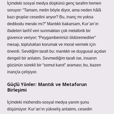
İçimdeki sosyal medya düşkünü genç tarafım hemen
soruyor: “Tamam, metin böyle diyor, ama neden hâlâ
bazı gruplar cesedini arıyor? Bu, inanç mı yoksa
dedikodu merakı mı?” Mantıklı bakarsam, Kur’an’ın
ifadeleri tarihî veri sunmaktan çok metaforik bir
güvence veriyor; “Peygamberimizi öldüremediler”
mesajı, toplulukları korumak ve moral vermek için
önemli. Sevdiğim tarafı bu: mantıklı ve duygusal açıdan
dengeli bir anlatım. Sevmediğim tarafı ise, insanın
gözünün sürekli bir “somut kanıt” araması; bu, bazen
inançla çelişiyor.
Güçlü Yönler: Mantık ve Metaforun
Birleşimi
İçimdeki mühendis-sosyal medya yanım şunu
düşünüyor: Kur’an’ın yükseliş anlatımı, cesedin