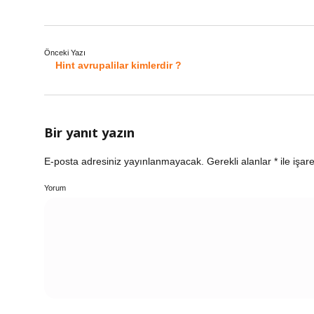
Önceki Yazı
Hint avrupalilar kimlerdir ?
Bir yanıt yazın
E-posta adresiniz yayınlanmayacak.
Gerekli alanlar
*
ile işar
Yorum