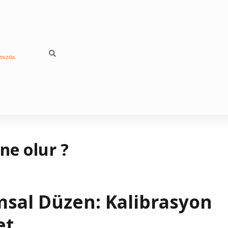
mızda
ne olur ?
sal Düzen: Kalibrasyon
et