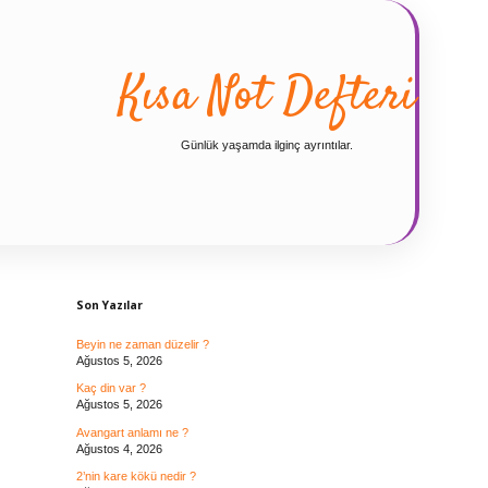
Kısa Not Defteri
Günlük yaşamda ilginç ayrıntılar.
Sidebar
Son Yazılar
Beyin ne zaman düzelir ?
Ağustos 5, 2026
Kaç din var ?
Ağustos 5, 2026
Avangart anlamı ne ?
Ağustos 4, 2026
2’nin kare kökü nedir ?