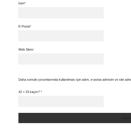
İsim*
E-Posta*
Web Sitesi
Daha sonraki yorumlarımda kullanılması için adım, e-posta adresim ve site adre
42 + 33 kaçtır?
*