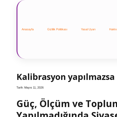
Anasayfa
Gizlilik Politikası
Yasal Uyarı
Hakkı
Kalibrasyon yapılmazsa 
Tarih: Mayıs 11, 2026
Güç, Ölçüm ve Toplum
Yapılmadığında Siyas