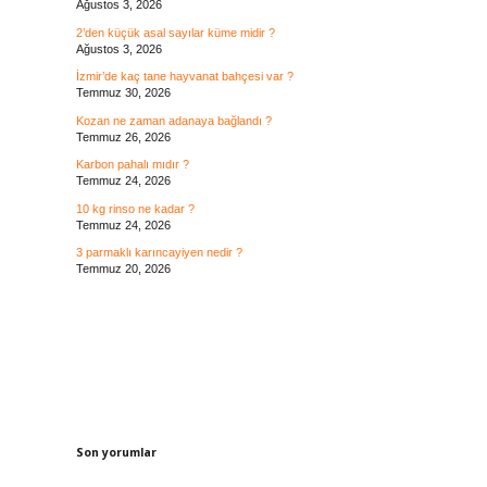
Ağustos 3, 2026
2’den küçük asal sayılar küme midir ?
Ağustos 3, 2026
İzmir’de kaç tane hayvanat bahçesi var ?
Temmuz 30, 2026
Kozan ne zaman adanaya bağlandı ?
Temmuz 26, 2026
Karbon pahalı mıdır ?
Temmuz 24, 2026
10 kg rinso ne kadar ?
Temmuz 24, 2026
3 parmaklı karıncayiyen nedir ?
Temmuz 20, 2026
Son yorumlar