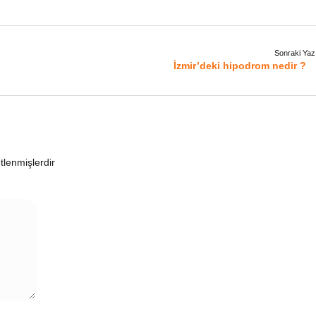
Sonraki Yaz
İzmir’deki hipodrom nedir ?
etlenmişlerdir