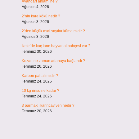
Avangart anlamı ne ?
Ağustos 4, 2026
2’nin kare kökü nedir ?
Ağustos 3, 2026
2’den küçük asal sayılar küme midir ?
Ağustos 3, 2026
İzmir’de kaç tane hayvanat bahçesi var ?
Temmuz 30, 2026
Kozan ne zaman adanaya bağlandı ?
Temmuz 26, 2026
Karbon pahalı mıdır ?
Temmuz 24, 2026
10 kg rinso ne kadar ?
Temmuz 24, 2026
3 parmaklı karıncayiyen nedir ?
Temmuz 20, 2026