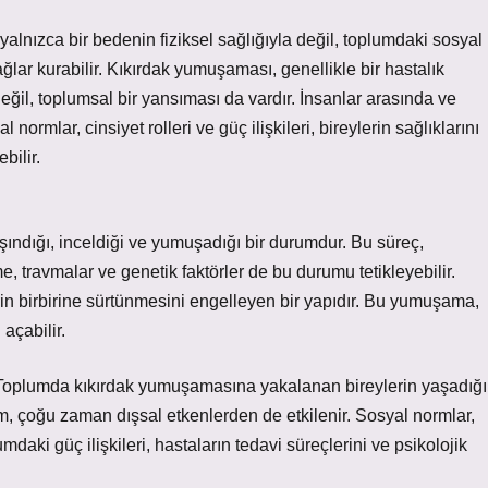
yalnızca bir bedenin fiziksel sağlığıyla değil, toplumdaki sosyal
bağlar kurabilir. Kıkırdak yumuşaması, genellikle bir hastalık
değil, toplumsal bir yansıması da vardır. İnsanlar arasında ve
normlar, cinsiyet rolleri ve güç ilişkileri, bireylerin sağlıklarını
bilir.
ındığı, inceldiği ve yumuşadığı bir durumdur. Bu süreç,
e, travmalar ve genetik faktörler de bu durumu tetikleyebilir.
in birbirine sürtünmesini engelleyen bir yapıdır. Bu yumuşama,
 açabilir.
. Toplumda kıkırdak yumuşamasına yakalanan bireylerin yaşadığı
rum, çoğu zaman dışsal etkenlerden de etkilenir. Sosyal normlar,
umdaki güç ilişkileri, hastaların tedavi süreçlerini ve psikolojik