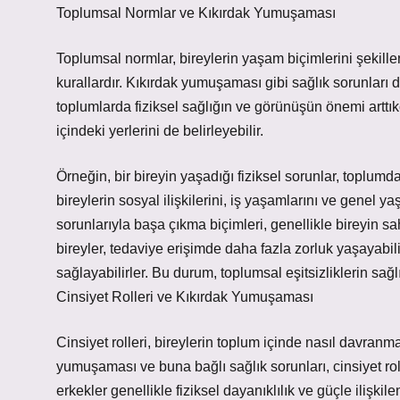
Toplumsal Normlar ve Kıkırdak Yumuşaması
Toplumsal normlar, bireylerin yaşam biçimlerini şekille
kurallardır. Kıkırdak yumuşaması gibi sağlık sorunları 
toplumlarda fiziksel sağlığın ve görünüşün önemi arttık
içindeki yerlerini de belirleyebilir.
Örneğin, bir bireyin yaşadığı fiziksel sorunlar, toplumda
bireylerin sosyal ilişkilerini, iş yaşamlarını ve genel y
sorunlarıyla başa çıkma biçimleri, genellikle bireyin sa
bireyler, tedaviye erişimde daha fazla zorluk yaşayabili
sağlayabilirler. Bu durum, toplumsal eşitsizliklerin sağl
Cinsiyet Rolleri ve Kıkırdak Yumuşaması
Cinsiyet rolleri, bireylerin toplum içinde nasıl davranmal
yumuşaması ve buna bağlı sağlık sorunları, cinsiyet roll
erkekler genellikle fiziksel dayanıklılık ve güçle ilişkilen