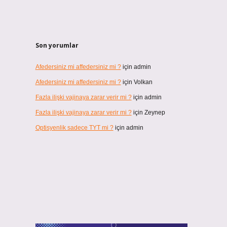
Son yorumlar
Afedersiniz mi affedersiniz mi ?
için
admin
Afedersiniz mi affedersiniz mi ?
için
Volkan
Fazla ilişki vajinaya zarar verir mi ?
için
admin
Fazla ilişki vajinaya zarar verir mi ?
için
Zeynep
Optisyenlik sadece TYT mi ?
için
admin