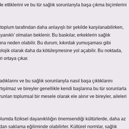
ade ettiklerini ve bu tür sağlık sorunlarıyla başa çıkma biçimlerini
 toplum tarafından daha anlayışlı bir şekilde karşılanabilirken,
anıklı’ olmaları beklenir. Bu baskılar, erkeklerin sağlık
ına neden olabilir. Bu durum, kıkırdak yumuşaması gibi
olojik olarak daha da kötüleşmesine yol açabilir. Bu noktada,
ri ortaya çıkar.
ıladıklarını ve bu sağlık sorunlarıyla nasıl başa çıktıklarını
artışılmaz ve bireyler genellikle kendi başlarına bu tür sorunlarla
unları toplumsal bir mesele olarak ele alınır ve bireyler, aileleri
plumda fiziksel dayanıklılığın önemsendiği kültürlerde, daha az
umdan saklama eğiliminde olabilirler. Kültürel normlar, sağlık