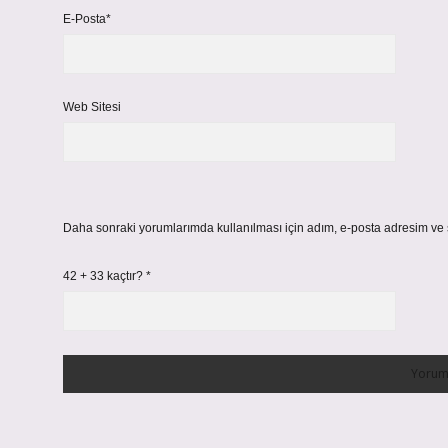
E-Posta*
Web Sitesi
Daha sonraki yorumlarımda kullanılması için adım, e-posta adresim ve s
42 + 33 kaçtır?
*