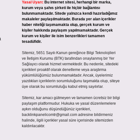
Yasal Uyarı:
Bu internet sitesi, herhangi bir marka,
kurum veya şahıs şirketi ile hiçbir bağlantısı
bulunmamaktadır. Sitede yalnızca kendi hazırladığımız
makaleler paylaşılmaktadır. Burada yer alan içerikler
haber niteliği taşımamakta olup, gerçek kurum ve
kişiler hakkında paylaşım yapılmamaktadır. Gerçek
kurum ve kişiler ile isim benzerlikleri tamamen
a
tesadüfidir.
Sitemiz, 5651 Sayılı Kanun gereğince Bilgi Teknolojileri
ve İletişim Kurumu (BTK) tarafından onaylanmış bir Yer
Sağlayıcı olarak hizmet vermektedir. Bu nedenle, sitedeki
içerikleri proaktif olarak denetleme veya araştırma
yükümlülüğümüz bulunmamaktadır. Ancak, üyelerimiz
yazdıkları içeriklerin sorumluluğunu taşımakta olup, siteye
üye olarak bu sorumluluğu kabul etmiş sayılırlar.
Sitemiz, kar amacı gütmeyen ve tamamen ücretsiz bir bilgi
paylaşım platformudur. Hukuka ve yasal düzenlemelere
aykırı olduğunu düşündüğünüz içerikleri,
backlinkpanelicomtr@gmail.com
adresine bildirmeniz
halinde, ilgili içerikler yasal süre içerisinde sitemizden
kaldırılacaktır.