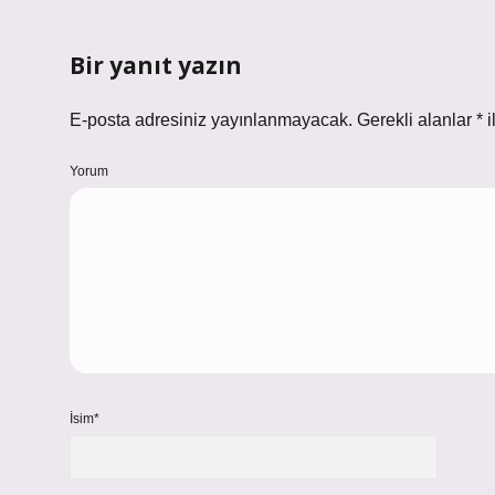
Bir yanıt yazın
E-posta adresiniz yayınlanmayacak.
Gerekli alanlar
*
i
Yorum
İsim*