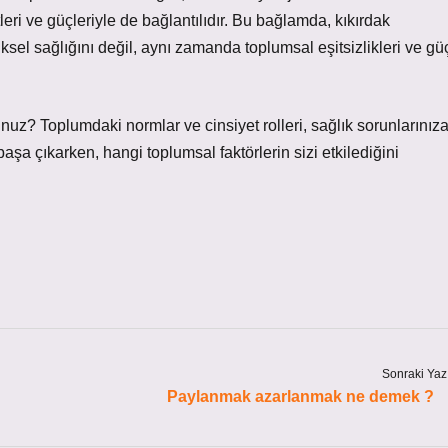
leri ve güçleriyle de bağlantılıdır. Bu bağlamda, kıkırdak
ksel sağlığını değil, aynı zamanda toplumsal eşitsizlikleri ve gü
uz? Toplumdaki normlar ve cinsiyet rolleri, sağlık sorunlarınız
başa çıkarken, hangi toplumsal faktörlerin sizi etkilediğini
Sonraki Yaz
Paylanmak azarlanmak ne demek ?