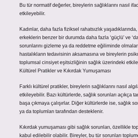
Bu tür normatif değerler, bireylerin sağlıklarını nasıl if
etkileyebilir.
Kadınlar, daha fazla fiziksel rahatsızlık yaşadıklarında,
erkeklerin benzer bir durumda daha fazla ‘güçlü’ ve ‘day
sorunlarını gizleme ya da reddetme eğiliminde olmalar
hastalıkların tedavisinin aksamasına ve bireylerin psik
toplumsal cinsiyet eşitsizliğinin sağlık üzerindeki etkile
Kültürel Pratikler ve Kıkırdak Yumuşaması
Farklı kültürel pratikler, bireylerin sağlıklarını nasıl alg
etkileyebilir. Bazı kültürlerde, sağlık sorunları açıkça t
başa çıkmaya çalışırlar. Diğer kültürlerde ise, sağlık sor
ya da toplumları tarafından desteklenir.
Kıkırdak yumuşaması gibi sağlık sorunları, özellikle to
kabul edilebilir olabilir. Bireyler, bu tür sorunları topl