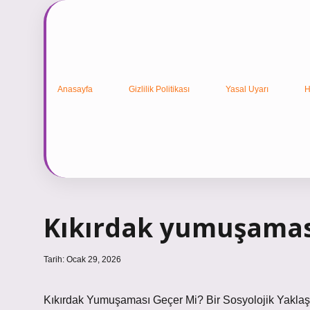
Anasayfa
Gizlilik Politikası
Yasal Uyarı
H
Kıkırdak yumuşaması
Tarih: Ocak 29, 2026
Kıkırdak Yumuşaması Geçer Mi? Bir Sosyolojik Yakla