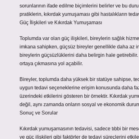
sorunlarının ifade edilme biçimlerini belirler ve bu dur
pratiklerin, kıkırdak yumuşaması gibi hastalıkların teda
Güç İlişkileri ve Kıkırdak Yumuşaması
Toplumda var olan güç ilişkileri, bireylerin sağlık hizme
imkana sahipken, güçsüz bireyler genellikle daha az im
bireylerin güçsüzlüklerini daha belirgin hale getirebilir
ortaya çıkmasına yol açabilir.
Bireyler, toplumda daha yüksek bir statüye sahipse, teda
uygun tedavi seçeneklerine erişim konusunda daha fazla 
üzerindeki etkilerini gösteren bir örnektir. Kıkırdak yum
değil, aynı zamanda onların sosyal ve ekonomik durumla
Sonuç ve Sorular
Kıkırdak yumuşamasının tedavisi, sadece tıbbi bir mesele 
ve güç ilişkileri gibi faktörler de tedavi süreçlerini etk