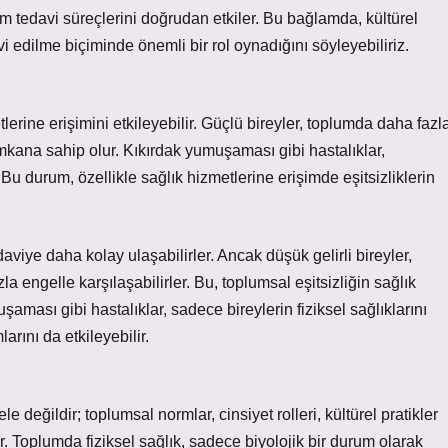
um tedavi süreçlerini doğrudan etkiler. Bu bağlamda, kültürel
vi edilme biçiminde önemli bir rol oynadığını söyleyebiliriz.
tlerine erişimini etkileyebilir. Güçlü bireyler, toplumda daha fazl
kana sahip olur. Kıkırdak yumuşaması gibi hastalıklar,
. Bu durum, özellikle sağlık hizmetlerine erişimde eşitsizliklerin
viye daha kolay ulaşabilirler. Ancak düşük gelirli bireyler,
engelle karşılaşabilirler. Bu, toplumsal eşitsizliğin sağlık
uşaması gibi hastalıklar, sadece bireylerin fiziksel sağlıklarını
rını da etkileyebilir.
değildir; toplumsal normlar, cinsiyet rolleri, kültürel pratikler
iler. Toplumda fiziksel sağlık, sadece biyolojik bir durum olarak