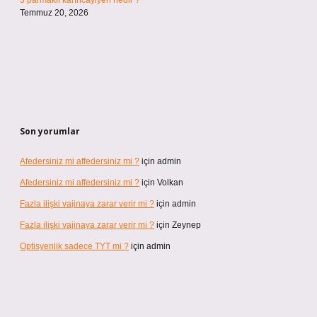
3 parmaklı karıncayiyen nedir ?
Temmuz 20, 2026
Son yorumlar
Afedersiniz mi affedersiniz mi ?
için
admin
Afedersiniz mi affedersiniz mi ?
için
Volkan
Fazla ilişki vajinaya zarar verir mi ?
için
admin
Fazla ilişki vajinaya zarar verir mi ?
için
Zeynep
Optisyenlik sadece TYT mi ?
için
admin