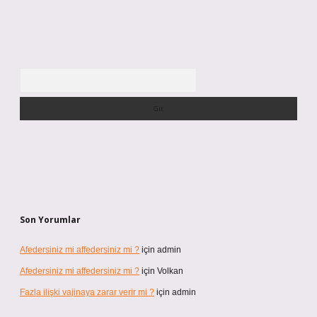
Arama
Son Yorumlar
Afedersiniz mi affedersiniz mi ?
için
admin
Afedersiniz mi affedersiniz mi ?
için
Volkan
Fazla ilişki vajinaya zarar verir mi ?
için
admin