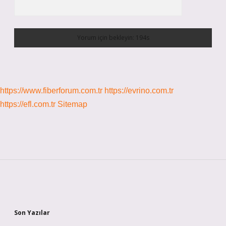
https://www.fiberforum.com.tr
https://evrino.com.tr
https://efl.com.tr
Sitemap
Sidebar
Son Yazılar