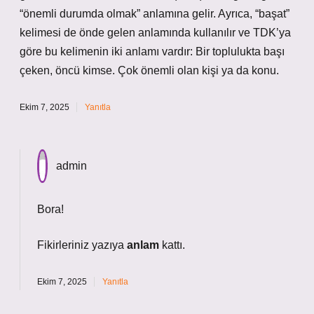
“önemli durumda olmak” anlamına gelir. Ayrıca, “başat”
kelimesi de önde gelen anlamında kullanılır ve TDK’ya
göre bu kelimenin iki anlamı vardır: Bir toplulukta başı
çeken, öncü kimse. Çok önemli olan kişi ya da konu.
Ekim 7, 2025
Yanıtla
admin
Bora!
Fikirleriniz yazıya
anlam
kattı.
Ekim 7, 2025
Yanıtla