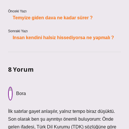
Önceki Yazı
Temyize giden dava ne kadar sürer ?
Sonraki Yazı
Insan kendini halsiz hissediyorsa ne yapmalı ?
8 Yorum
Bora
İlk satırlar gayet anlaşılır, yalnız tempo biraz düşüktü.
Son olarak ben şu ayrıntıyı önemli buluyorum: Önde
gelen ifadesi, Türk Dil Kurumu (TDK) sözlüğüne göre