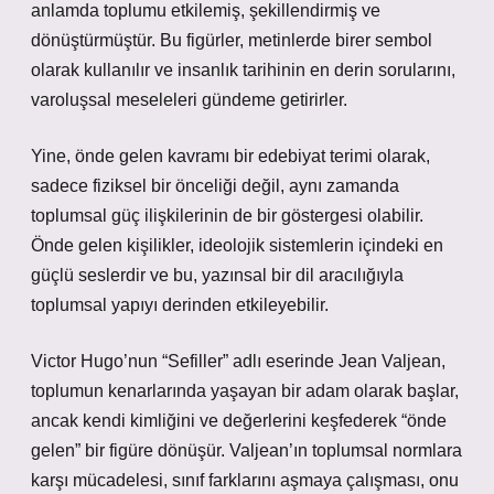
anlamda toplumu etkilemiş, şekillendirmiş ve
dönüştürmüştür. Bu figürler, metinlerde birer sembol
olarak kullanılır ve insanlık tarihinin en derin sorularını,
varoluşsal meseleleri gündeme getirirler.
Yine, önde gelen kavramı bir edebiyat terimi olarak,
sadece fiziksel bir önceliği değil, aynı zamanda
toplumsal güç ilişkilerinin de bir göstergesi olabilir.
Önde gelen kişilikler, ideolojik sistemlerin içindeki en
güçlü seslerdir ve bu, yazınsal bir dil aracılığıyla
toplumsal yapıyı derinden etkileyebilir.
Victor Hugo’nun “Sefiller” adlı eserinde Jean Valjean,
toplumun kenarlarında yaşayan bir adam olarak başlar,
ancak kendi kimliğini ve değerlerini keşfederek “önde
gelen” bir figüre dönüşür. Valjean’ın toplumsal normlara
karşı mücadelesi, sınıf farklarını aşmaya çalışması, onu