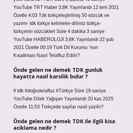
YouTube TRT Haber 3,8K Yayınlandı 12 tem 2021
Özetle 4:03 Tdk türkçeleştirilmiş 50 sözcük ve
yazımı- tdk türkçe kelimeler-dilimiz türkçe-
türkçenin sözcükleri Süre 4 dakika 3 saniye
YouTube HABEROLOJİ 3,6K Yayınlandı 22 şub
2021 Özetle 00:19 Türk Dil Kurumu ‘nun
Kısaltması Nasıl Telaffuz Edilir?
Önde gelen ne demek TDK gunluk
hayatta nasil karsilik bulur ?
# tdk #doğrutelaffuz #Türkçe Süre 19 saniye
YouTube Dilek Yağışan Yayınlandı 20 kas 2025
Özetle 11:53 Türkçede sayilar nasil yazilir?
Önde gelen ne demek TDK ile ilgili kisa
aciklama nedir ?