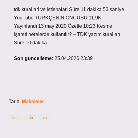
tdk kurallari ve istisnalari Süre 11 dakika 53 saniye
YouTube TÜRKÇENİN ÖNCÜSÜ 11,9K
Yayınlandı 13 may 2020 Özetle 10:23 Kesme
işareti nerelerde kullanılır? – TDK yazım kuralları
Süre 10 dakika…
Son guncelleme:
25.04.2026 23:39
Tarih:
Makaleler
bir
nde
ve