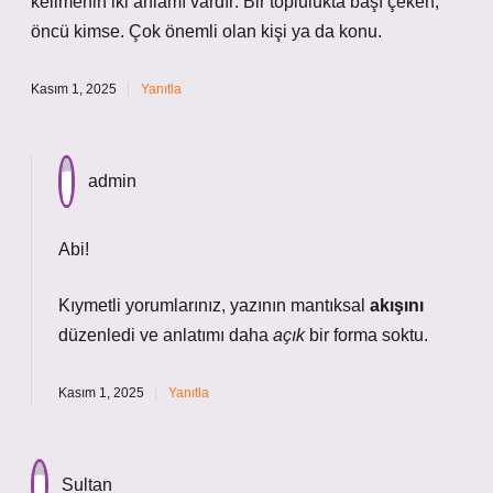
kelimenin iki anlamı vardır: Bir toplulukta başı çeken,
öncü kimse. Çok önemli olan kişi ya da konu.
Kasım 1, 2025
Yanıtla
admin
Abi!
Kıymetli yorumlarınız, yazının mantıksal
akışını
düzenledi ve anlatımı daha
açık
bir forma soktu.
Kasım 1, 2025
Yanıtla
Sultan