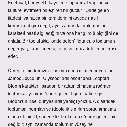
Edebiyat, bireysel hikayelerle toplumsal yapıları ve
kültürel evrimleri birleştiren bir güçtür. “Önde gelen”
ifadesi, yalnızca bir karakterin hikayede nasıl
konumlandığını değil, aynı zamanda toplumun bu
karakteri nasıl algıladığını ve ona hangi rolü biçtiğini de
anlatır. Bir toplulukta “önde gelen” figürler, o toplumun
değer yargılarını, ideolojilerini ve mücadelelerini temsil
eder.
Örneğin, modernizm akımının öncü isimlerinden olan
James Joyce’un “Ulysses” adlı eserindeki Leopold
Bloom karakteri, sıradan bir adam olmasına rağmen,
toplumsal yapının “önde gelen” figürü haline gelir.
Bloom’un içsel dünyasında yaptığı yolculuk, dışarıdaki
toplumsal normları ve ideolojik sınırları sorgulamasına
olanak tanır. O, sadece fiziksel olarak “önde gelen” biri
değildir; aynı zamanda toplumun yüzeyine