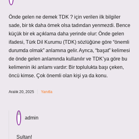
Önde gelen ne demek TDK ? için verilen ilk bilgiler
sade, bir tık daha örnek olsa tadından yenmezdi. Bence
küçük bir ek açıklama daha yerinde olur: Önde gelen
ifadesi, Türk Dil Kurumu (TDK) sözlüğüne göre “önemli
durumda olmak” anlamına gelir. Ayrıca, “başat” kelimesi
de önde gelen anlamında kullanılır ve TDK’ya göre bu
kelimenin iki anlamı vardır: Bir toplulukta başı çeken,
öncü kimse. Çok önemli olan kişi ya da konu.
Aralık 20, 2025
Yanıtla
admin
Sultan!