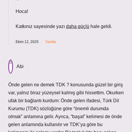
Hoca!
Katkınız sayesinde yazı
daha güçlü
hale geldi.
Ekim 12, 2025
Yanıtla
Abi
Önde gelen ne demek TDK ? konusunda güzel bir giriş
var, yalnız biraz yüzeysel kalmış gibi hissettim. Okurken
ufak bir bağlantı kurdum: Önde gelen ifadesi, Türk Dil
Kurumu (TDK) sözlüğüne göre “önemli durumda
olmak” anlamına gelir. Ayrıca, “başat” kelimesi de önde
gelen anlamında kullanılır ve TDK’ya göre bu