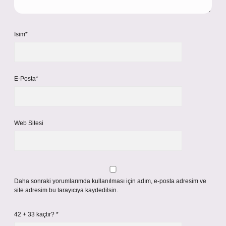
İsim*
E-Posta*
Web Sitesi
Daha sonraki yorumlarımda kullanılması için adım, e-posta adresim ve
site adresim bu tarayıcıya kaydedilsin.
42 + 33 kaçtır?
*