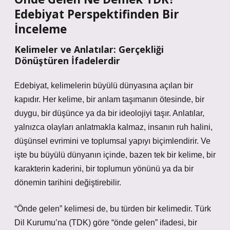
Edebiyat Perspektifinden Bir
İnceleme
Kelimeler ve Anlatılar: Gerçekliği
Dönüştüren İfadelerdir
Edebiyat, kelimelerin büyülü dünyasına açılan bir
kapıdır. Her kelime, bir anlam taşımanın ötesinde, bir
duygu, bir düşünce ya da bir ideolojiyi taşır. Anlatılar,
yalnızca olayları anlatmakla kalmaz, insanın ruh halini,
düşünsel evrimini ve toplumsal yapıyı biçimlendirir. Ve
işte bu büyülü dünyanın içinde, bazen tek bir kelime, bir
karakterin kaderini, bir toplumun yönünü ya da bir
dönemin tarihini değiştirebilir.
“Önde gelen” kelimesi de, bu türden bir kelimedir. Türk
Dil Kurumu’na (TDK) göre “önde gelen” ifadesi, bir