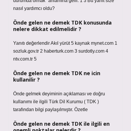
durumda olmak" anlamına gelir. 1 3 Bu yanıt size
nasıl yardımcı oldu?
Önde gelen ne demek TDK konusunda
nelere dikkat edilmelidir ?
Yanıtı değerlendir Akıl yürüt 5 kaynak mynet.com 1
sozluk.gov.tr 2 haberturk.com 3 surdotly.com 4
ntv.com.tr 5
Önde gelen ne demek TDK ne icin
kullanilir ?
Önde gelmek deyiminin açıklaması ve doğru
kullanımı ile ilgili Türk Dil Kurumu ( TDK )
tarafından bilgi paylaşılmıştır. Özetle
Önde gelen ne demek TDK ile ilgili en
onemli noktalar nelerdir ?