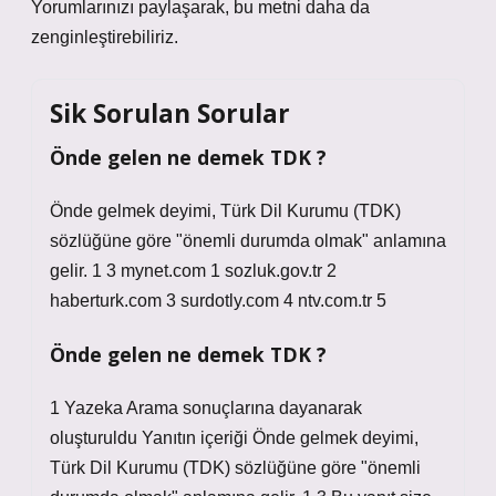
Yorumlarınızı paylaşarak, bu metni daha da
zenginleştirebiliriz.
Sik Sorulan Sorular
Önde gelen ne demek TDK ?
Önde gelmek deyimi, Türk Dil Kurumu (TDK)
sözlüğüne göre "önemli durumda olmak" anlamına
gelir. 1 3 mynet.com 1 sozluk.gov.tr 2
haberturk.com 3 surdotly.com 4 ntv.com.tr 5
Önde gelen ne demek TDK ?
1 Yazeka Arama sonuçlarına dayanarak
oluşturuldu Yanıtın içeriği Önde gelmek deyimi,
Türk Dil Kurumu (TDK) sözlüğüne göre "önemli