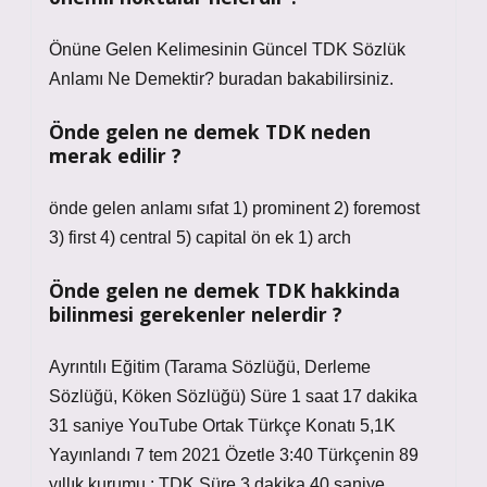
Önüne Gelen Kelimesinin Güncel TDK Sözlük
Anlamı Ne Demektir? buradan bakabilirsiniz.
Önde gelen ne demek TDK neden
merak edilir ?
önde gelen anlamı sıfat 1) prominent 2) foremost
3) first 4) central 5) capital ön ek 1) arch
Önde gelen ne demek TDK hakkinda
bilinmesi gerekenler nelerdir ?
Ayrıntılı Eğitim (Tarama Sözlüğü, Derleme
Sözlüğü, Köken Sözlüğü) Süre 1 saat 17 dakika
31 saniye YouTube Ortak Türkçe Konatı 5,1K
Yayınlandı 7 tem 2021 Özetle 3:40 Türkçenin 89
yıllık kurumu : TDK Süre 3 dakika 40 saniye