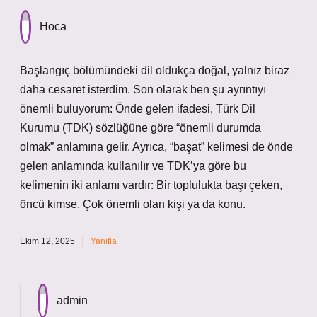
Hoca
Başlangıç bölümündeki dil oldukça doğal, yalnız biraz
daha cesaret isterdim. Son olarak ben şu ayrıntıyı
önemli buluyorum: Önde gelen ifadesi, Türk Dil
Kurumu (TDK) sözlüğüne göre “önemli durumda
olmak” anlamına gelir. Ayrıca, “başat” kelimesi de önde
gelen anlamında kullanılır ve TDK’ya göre bu
kelimenin iki anlamı vardır: Bir toplulukta başı çeken,
öncü kimse. Çok önemli olan kişi ya da konu.
Ekim 12, 2025
Yanıtla
admin