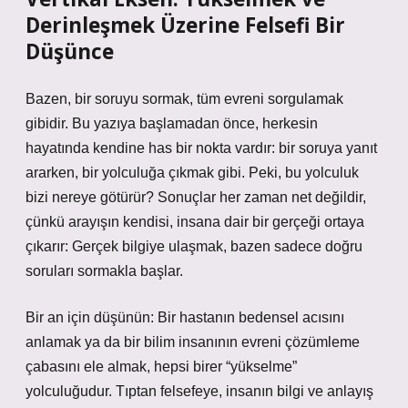
Derinleşmek Üzerine Felsefi Bir
Düşünce
Bazen, bir soruyu sormak, tüm evreni sorgulamak
gibidir. Bu yazıya başlamadan önce, herkesin
hayatında kendine has bir nokta vardır: bir soruya yanıt
ararken, bir yolculuğa çıkmak gibi. Peki, bu yolculuk
bizi nereye götürür? Sonuçlar her zaman net değildir,
çünkü arayışın kendisi, insana dair bir gerçeği ortaya
çıkarır: Gerçek bilgiye ulaşmak, bazen sadece doğru
soruları sormakla başlar.
Bir an için düşünün: Bir hastanın bedensel acısını
anlamak ya da bir bilim insanının evreni çözümleme
çabasını ele almak, hepsi birer “yükselme”
yolculuğudur. Tıptan felsefeye, insanın bilgi ve anlayış