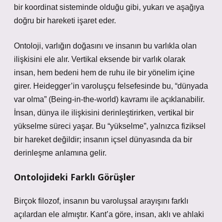
bir koordinat sisteminde olduğu gibi, yukarı ve aşağıya
doğru bir hareketi işaret eder.
Ontoloji, varlığın doğasını ve insanın bu varlıkla olan
ilişkisini ele alır. Vertikal eksende bir varlık olarak
insan, hem bedeni hem de ruhu ile bir yönelim içine
girer. Heidegger’in varoluşçu felsefesinde bu, “dünyada
var olma” (Being-in-the-world) kavramı ile açıklanabilir.
İnsan, dünya ile ilişkisini derinleştirirken, vertikal bir
yükselme süreci yaşar. Bu “yükselme”, yalnızca fiziksel
bir hareket değildir; insanın içsel dünyasında da bir
derinleşme anlamına gelir.
Ontolojideki Farklı Görüşler
Birçok filozof, insanın bu varoluşsal arayışını farklı
açılardan ele almıştır. Kant’a göre, insan, aklı ve ahlaki