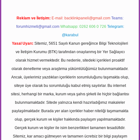
Reklam ve İletişim:
E-mail:
backlinkpaneli@gmail.com
Teams:
forumhizmeti@gmail.com
Whatsapp: 0262 606 0 726
Telegram:
@karabul
Yasal Uyarı:
Sitemiz, 5651 Sayılı Kanun gereğince Bilgi Teknolojileri
ve İletişim Kurumu (BTK) tarafından onaylanmış bir Yer Sağlayıcı
olarak hizmet vermektedir. Bu nedenle, sitedeki içerikleri proaktif
olarak denetleme veya araştırma yükümlülüğümüz bulunmamaktadır.
Ancak, üyelerimiz yazdıkları içeriklerin sorumluluğunu taşımakta olup,
siteye üye olarak bu sorumluluğu kabul etmiş sayılırlar. Bu internet
sitesi, herhangi bir marka, kurum veya şahıs şirketi ile hiçbir bağlantısı
bulunmamaktadır. Sitede yalnızca kendi hazırladığımız makaleler
paylaşılmaktadır. Burada yer alan içerikler haber niteliği taşımamakta
olup, gerçek kurum ve kişiler hakkında paylaşım yapılmamaktadır.
Gerçek kurum ve kişiler ile isim benzerlikleri tamamen tesadüfidir.
Sitemiz, kar amacı gütmeyen ve tamamen ücretsiz bir bilgi paylaşım