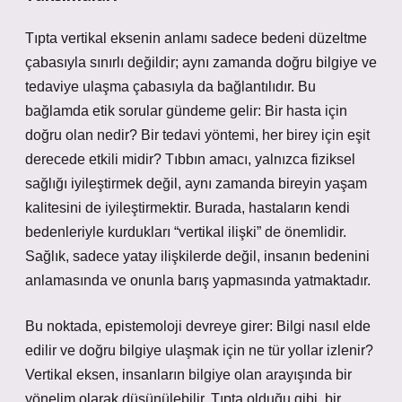
Tıpta vertikal eksenin anlamı sadece bedeni düzeltme
çabasıyla sınırlı değildir; aynı zamanda doğru bilgiye ve
tedaviye ulaşma çabasıyla da bağlantılıdır. Bu
bağlamda etik sorular gündeme gelir: Bir hasta için
doğru olan nedir? Bir tedavi yöntemi, her birey için eşit
derecede etkili midir? Tıbbın amacı, yalnızca fiziksel
sağlığı iyileştirmek değil, aynı zamanda bireyin yaşam
kalitesini de iyileştirmektir. Burada, hastaların kendi
bedenleriyle kurdukları “vertikal ilişki” de önemlidir.
Sağlık, sadece yatay ilişkilerde değil, insanın bedenini
anlamasında ve onunla barış yapmasında yatmaktadır.
Bu noktada, epistemoloji devreye girer: Bilgi nasıl elde
edilir ve doğru bilgiye ulaşmak için ne tür yollar izlenir?
Vertikal eksen, insanların bilgiye olan arayışında bir
yönelim olarak düşünülebilir. Tıpta olduğu gibi, bir