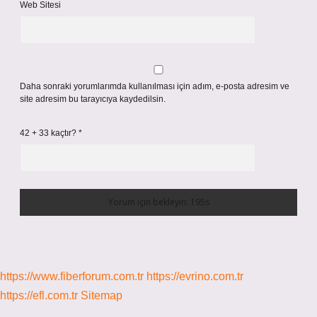
Web Sitesi
Daha sonraki yorumlarımda kullanılması için adım, e-posta adresim ve
site adresim bu tarayıcıya kaydedilsin.
42 + 33 kaçtır?
*
https://www.fiberforum.com.tr
https://evrino.com.tr
https://efl.com.tr
Sitemap