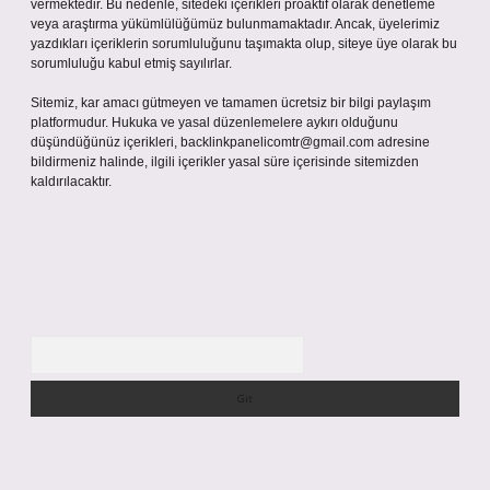
vermektedir. Bu nedenle, sitedeki içerikleri proaktif olarak denetleme
veya araştırma yükümlülüğümüz bulunmamaktadır. Ancak, üyelerimiz
yazdıkları içeriklerin sorumluluğunu taşımakta olup, siteye üye olarak bu
sorumluluğu kabul etmiş sayılırlar.
Sitemiz, kar amacı gütmeyen ve tamamen ücretsiz bir bilgi paylaşım
platformudur. Hukuka ve yasal düzenlemelere aykırı olduğunu
düşündüğünüz içerikleri,
backlinkpanelicomtr@gmail.com
adresine
bildirmeniz halinde, ilgili içerikler yasal süre içerisinde sitemizden
kaldırılacaktır.
Arama